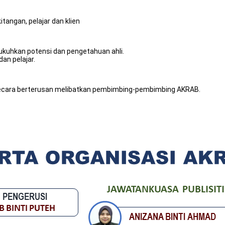
tangan, pelajar dan klien
kuhkan potensi dan pengetahuan ahli.
an pelajar.
 secara berterusan melibatkan pembimbing-pembimbing AKRAB.