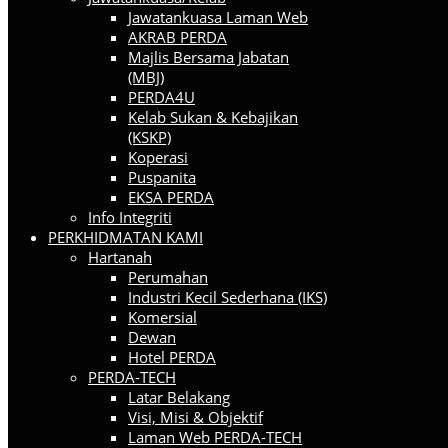
Jawatankuasa Laman Web
AKRAB PERDA
Majlis Bersama Jabatan
(MBJ)
PERDA4U
Kelab Sukan & Kebajikan
(KSKP)
Koperasi
Puspanita
EKSA PERDA
Info Integriti
PERKHIDMATAN KAMI
Hartanah
Perumahan
Industri Kecil Sederhana (IKS)
Komersial
Dewan
Hotel PERDA
PERDA-TECH
Latar Belakang
Visi, Misi & Objektif
Laman Web PERDA-TECH