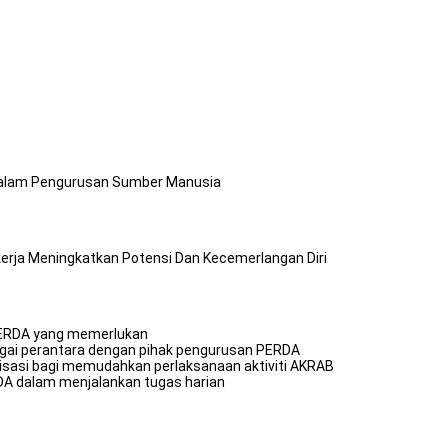
Dalam Pengurusan Sumber Manusia
ja Meningkatkan Potensi Dan Kecemerlangan Diri
PERDA yang memerlukan
agai perantara dengan pihak pengurusan PERDA
isasi bagi memudahkan perlaksanaan aktiviti AKRAB
A dalam menjalankan tugas harian