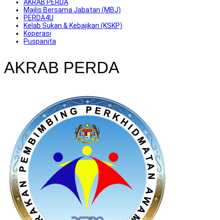
AKRAB PERDA
Majlis Bersama Jabatan (MBJ)
PERDA4U
Kelab Sukan & Kebajikan (KSKP)
Koperasi
Puspanita
AKRAB PERDA