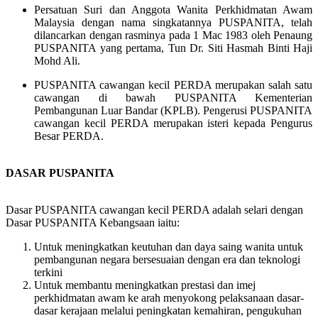
Persatuan Suri dan Anggota Wanita Perkhidmatan Awam
Malaysia dengan nama singkatannya PUSPANITA, telah
dilancarkan dengan rasminya pada 1 Mac 1983 oleh Penaung
PUSPANITA yang pertama, Tun Dr. Siti Hasmah Binti Haji
Mohd Ali.
PUSPANITA cawangan kecil PERDA merupakan salah satu
cawangan di bawah PUSPANITA Kementerian
Pembangunan Luar Bandar (KPLB). Pengerusi PUSPANITA
cawangan kecil PERDA merupakan isteri kepada Pengurus
Besar PERDA.
DASAR PUSPANITA
Dasar PUSPANITA cawangan kecil PERDA adalah selari dengan
Dasar PUSPANITA Kebangsaan iaitu:
Untuk meningkatkan keutuhan dan daya saing wanita untuk
pembangunan negara bersesuaian dengan era dan teknologi
terkini
Untuk membantu meningkatkan prestasi dan imej
perkhidmatan awam ke arah menyokong pelaksanaan dasar-
dasar kerajaan melalui peningkatan kemahiran, pengukuhan