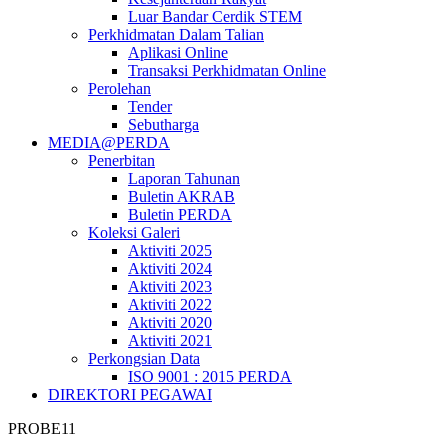
Luar Bandar Cerdik STEM
Perkhidmatan Dalam Talian
Aplikasi Online
Transaksi Perkhidmatan Online
Perolehan
Tender
Sebutharga
MEDIA@PERDA
Penerbitan
Laporan Tahunan
Buletin AKRAB
Buletin PERDA
Koleksi Galeri
Aktiviti 2025
Aktiviti 2024
Aktiviti 2023
Aktiviti 2022
Aktiviti 2020
Aktiviti 2021
Perkongsian Data
ISO 9001 : 2015 PERDA
DIREKTORI PEGAWAI