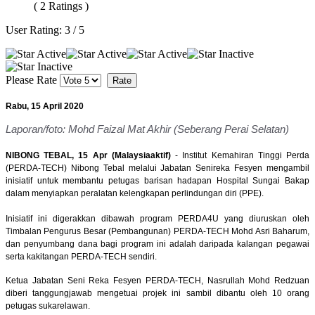
( 2 Ratings )
User Rating:
3
/
5
Please Rate
Rabu, 15 April 2020
Laporan/foto: Mohd Faizal Mat Akhir (Seberang Perai Selatan)
NIBONG TEBAL, 15 Apr (Malaysiaaktif)
- Institut Kemahiran Tinggi Perda
(PERDA-TECH) Nibong Tebal melalui Jabatan Senireka Fesyen mengambil
inisiatif untuk membantu petugas barisan hadapan
Hospital Sungai Bakap
dalam menyiapkan peralatan kelengkapan perlindungan diri (PPE).
Inisiatif ini digerakkan dibawah program PERDA4U yang diuruskan oleh
Timbalan Pengurus Besar (Pembangunan) PERDA-TECH Mohd Asri Baharum,
dan penyumbang dana bagi program ini adalah daripada kalangan pegawai
serta kakitangan PERDA-TECH sendiri.
Ketua Jabatan Seni Reka Fesyen PERDA-TECH, Nasrullah Mohd Redzuan
diberi tanggungjawab mengetuai projek ini sambil dibantu oleh 10 orang
petugas sukarelawan.