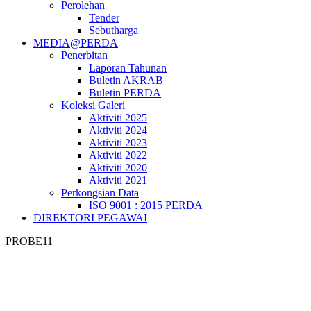
Perolehan
Tender
Sebutharga
MEDIA@PERDA
Penerbitan
Laporan Tahunan
Buletin AKRAB
Buletin PERDA
Koleksi Galeri
Aktiviti 2025
Aktiviti 2024
Aktiviti 2023
Aktiviti 2022
Aktiviti 2020
Aktiviti 2021
Perkongsian Data
ISO 9001 : 2015 PERDA
DIREKTORI PEGAWAI