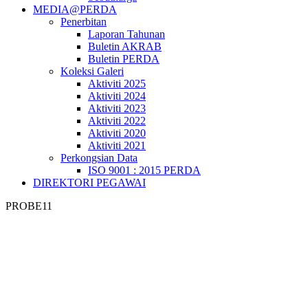
MEDIA@PERDA
Penerbitan
Laporan Tahunan
Buletin AKRAB
Buletin PERDA
Koleksi Galeri
Aktiviti 2025
Aktiviti 2024
Aktiviti 2023
Aktiviti 2022
Aktiviti 2020
Aktiviti 2021
Perkongsian Data
ISO 9001 : 2015 PERDA
DIREKTORI PEGAWAI