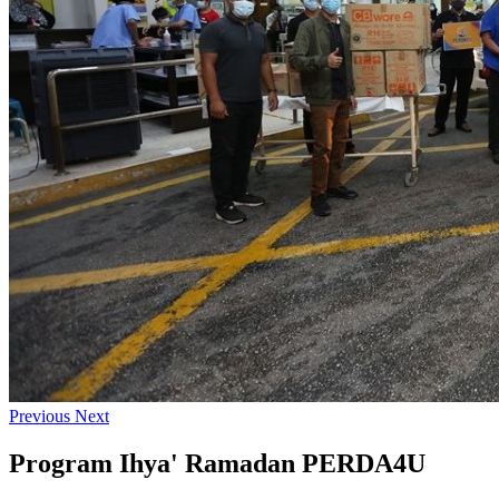
Previous
Next
Program Ihya' Ramadan PERDA4U