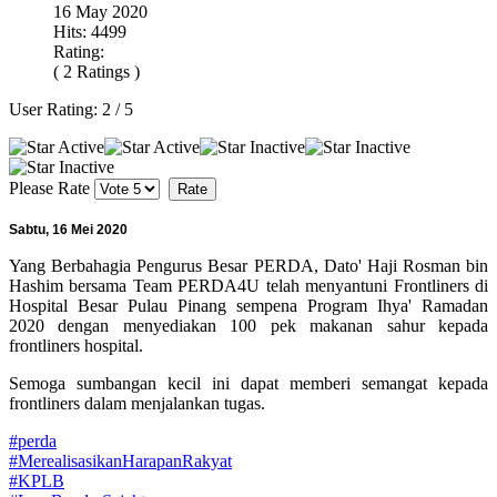
16 May 2020
Hits: 4499
Rating:
( 2 Ratings )
User Rating:
2
/
5
Please Rate
Sabtu, 16 Mei 2020
Yang Berbahagia Pengurus Besar PERDA, Dato' Haji Rosman bin
Hashim bersama Team PERDA4U telah menyantuni Frontliners di
Hospital Besar Pulau Pinang sempena Program Ihya' Ramadan
2020 dengan menyediakan 100 pek makanan sahur kepada
frontliners hospital.
Semoga sumbangan kecil ini dapat memberi semangat kepada
frontliners dalam menjalankan tugas.
#
perda
#
MerealisasikanHarapanRakyat
#
KPLB