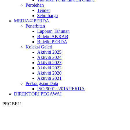
Perolehan
Tender
Sebutharga
MEDIA@PERDA
Penerbitan
Laporan Tahunan
Buletin AKRAB
Buletin PERDA
Koleksi Galeri
Aktiviti 2025
Aktiviti 2024
Aktiviti 2023
Aktiviti 2022
Aktiviti 2020
Aktiviti 2021
Perkongsian Data
ISO 9001 : 2015 PERDA
DIREKTORI PEGAWAI