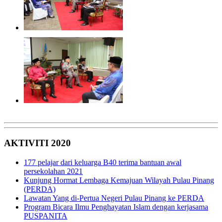
AKTIVITI 2020
177 pelajar dari keluarga B40 terima bantuan awal
persekolahan 2021
Kunjung Hormat Lembaga Kemajuan Wilayah Pulau Pinang
(PERDA)
Lawatan Yang di-Pertua Negeri Pulau Pinang ke PERDA
Program Bicara Ilmu Penghayatan Islam dengan kerjasama
PUSPANITA