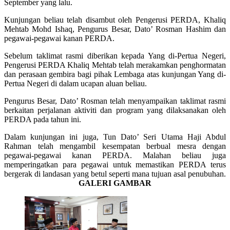
September yang lalu.
Kunjungan beliau telah disambut oleh Pengerusi PERDA, Khaliq
Mehtab Mohd Ishaq, Pengurus Besar, Dato’ Rosman Hashim dan
pegawai-pegawai kanan PERDA.
Sebelum taklimat rasmi diberikan kepada Yang di-Pertua Negeri,
Pengerusi PERDA Khaliq Mehtab telah merakamkan penghormatan
dan perasaan gembira bagi pihak Lembaga atas kunjungan Yang di-
Pertua Negeri di dalam ucapan aluan beliau.
Pengurus Besar, Dato’ Rosman telah menyampaikan taklimat rasmi
berkaitan perjalanan aktiviti dan program yang dilaksanakan oleh
PERDA pada tahun ini.
Dalam kunjungan ini juga, Tun Dato’ Seri Utama Haji Abdul
Rahman telah mengambil kesempatan berbual mesra dengan
pegawai-pegawai kanan PERDA. Malahan beliau juga
memperingatkan para pegawai untuk memastikan PERDA terus
bergerak di landasan yang betul seperti mana tujuan asal penubuhan.
GALERI GAMBAR