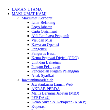
LAMAN UTAMA
MAKLUMAT KAMI
Maklumat Korporat
Latar Belakang
Logo Jabatan
Carta Organisasi
Ahli Lembaga Pengarah
Visi dan Misi
Kawasan Operasi
Pengerusi
Pengurus Besar
Ketua Pegawai Digital (CDO)
Unit dan Bahagian
Piagam Pelanggan
Pencapaian Piagam Pelanggan
Anak Syarikat
Jawatankuasa/Kelab
Jawatankuasa Laman Web
AKRAB PERDA
Majlis Bersama Jabatan (MBJ)
PERDA4U
Kelab Sukan & Kebajikan (KSKP)
Koperasi