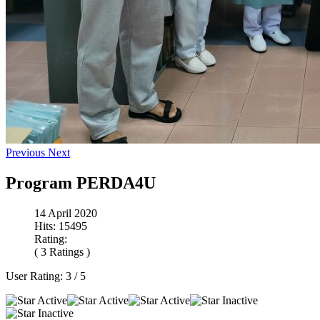
Previous
Next
Program PERDA4U
14 April 2020
Hits: 15495
Rating:
( 3 Ratings )
User Rating:
3
/
5