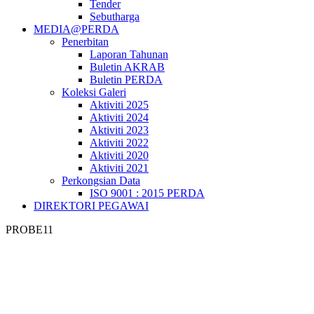
Tender
Sebutharga
MEDIA@PERDA
Penerbitan
Laporan Tahunan
Buletin AKRAB
Buletin PERDA
Koleksi Galeri
Aktiviti 2025
Aktiviti 2024
Aktiviti 2023
Aktiviti 2022
Aktiviti 2020
Aktiviti 2021
Perkongsian Data
ISO 9001 : 2015 PERDA
DIREKTORI PEGAWAI