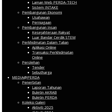
Laman Web PERDA-TECH
Sistem INTAKE
Pembangunan Ekonomi
Usahawan
Perniagaan
Pembangunan Insan
Kesejahteraan Rakyat
Luar Bandar Cerdik STEM
Perkhidmatan Dalam Talian
Aplikasi Online
Transaksi Perkhidmatan
Online
Perolehan
Tender
Sebutharga
MEDIA@PERDA
Penerbitan
Laporan Tahunan
Buletin AKRAB
Buletin PERDA
Koleksi Galeri
Aktiviti 2025