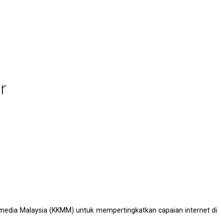
r
dia Malaysia (KKMM) untuk mempertingkatkan capaian internet di