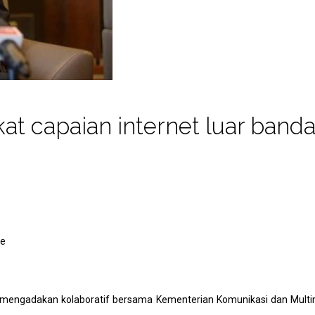
at capaian internet luar banda
ngadakan kolaboratif bersama Kementerian Komunikasi dan Multime