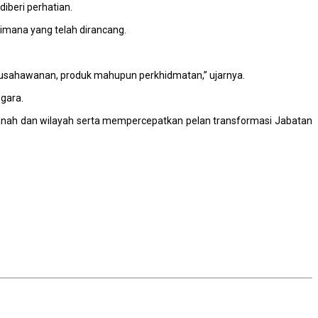
beri perhatian.
imana yang telah dirancang.
, keusahawanan, produk mahupun perkhidmatan,” ujarnya.
gara.
tanah dan wilayah serta mempercepatkan pelan transformasi Jabatan