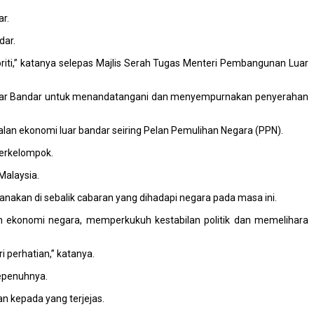
ar.
dar.
riti,” katanya selepas Majlis Serah Tugas Menteri Pembangunan Luar
 Luar Bandar untuk menandatangani dan menyempurnakan penyerahan
an ekonomi luar bandar seiring Pelan Pemulihan Negara (PPN).
berkelompok.
Malaysia.
akan di sebalik cabaran yang dihadapi negara pada masa ini.
 ekonomi negara, memperkukuh kestabilan politik dan memelihara
 perhatian,” katanya.
sepenuhnya.
n kepada yang terjejas.