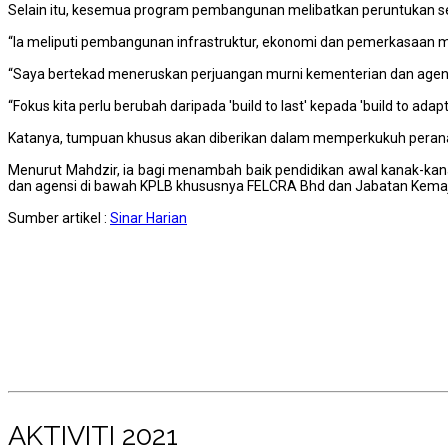
Selain itu, kesemua program pembangunan melibatkan peruntukan se
“Ia meliputi pembangunan infrastruktur, ekonomi dan pemerkasaan mo
“Saya bertekad meneruskan perjuangan murni kementerian dan agensi
“Fokus kita perlu berubah daripada 'build to last' kepada 'build to
Katanya, tumpuan khusus akan diberikan dalam memperkukuh peran
Menurut Mahdzir, ia bagi menambah baik pendidikan awal kanak-kan
dan agensi di bawah KPLB khususnya FELCRA Bhd dan Jabatan Kemaju
Sumber artikel :
Sinar Harian
AKTIVITI 2021