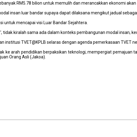
banyak RM5.78 bilion untuk memulih dan merancakkan ekonomi akan di
dal insan luar bandar supaya dapat dilaksana mengikut jadual sebaga
 untuk mencapai visi Luar Bandar Sejahtera.
 adapt', tidak kiralah sama ada dalam konteks pembangunan modal insan
an institusi TVET@KPLB selaras dengan agenda pemerkasaan TVET ne
ak ke arah pendidikan berpaksikan teknologi, mempergiat pemajuan 
an Orang Asli (Jakoa).