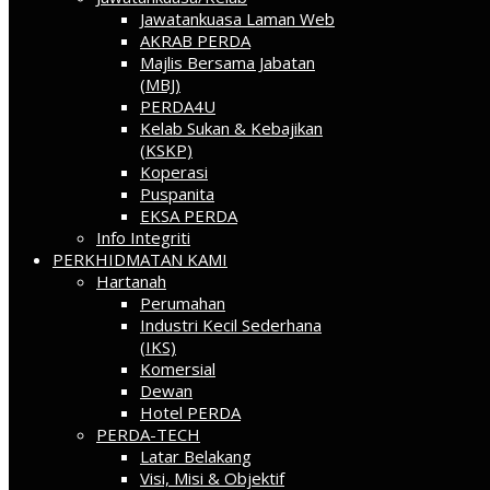
Jawatankuasa Laman Web
AKRAB PERDA
Majlis Bersama Jabatan
(MBJ)
PERDA4U
Kelab Sukan & Kebajikan
(KSKP)
Koperasi
Puspanita
EKSA PERDA
Info Integriti
PERKHIDMATAN KAMI
Hartanah
Perumahan
Industri Kecil Sederhana
(IKS)
Komersial
Dewan
Hotel PERDA
PERDA-TECH
Latar Belakang
Visi, Misi & Objektif