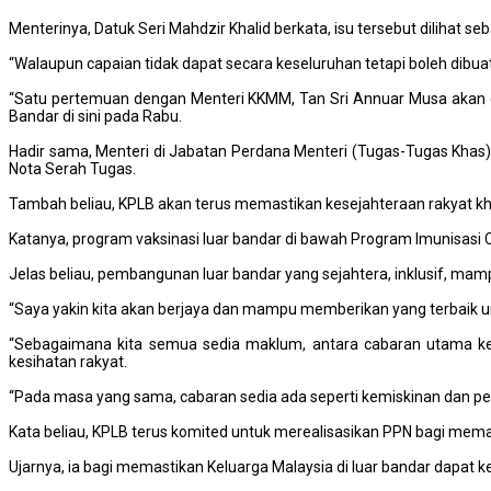
Menterinya, Datuk Seri Mahdzir Khalid berkata, isu tersebut dilihat se
“Walaupun capaian tidak dapat secara keseluruhan tetapi boleh dibuat 
“Satu pertemuan dengan Menteri KKMM, Tan Sri Annuar Musa akan dia
Bandar di sini pada Rabu.
Hadir sama, Menteri di Jabatan Perdana Menteri (Tugas-Tugas Kh
Nota Serah Tugas.
Tambah beliau, KPLB akan terus memastikan kesejahteraan rakyat kh
Katanya, program vaksinasi luar bandar di bawah Program Imunisasi 
Jelas beliau, pembangunan luar bandar yang sejahtera, inklusif, mamp
“Saya yakin kita akan berjaya dan mampu memberikan yang terbaik u
“Sebagaimana kita semua sedia maklum, antara cabaran utama ke
kesihatan rakyat.
“Pada masa yang sama, cabaran sedia ada seperti kemiskinan dan pelu
Kata beliau, KPLB terus komited untuk merealisasikan PPN bagi mema
Ujarnya, ia bagi memastikan Keluarga Malaysia di luar bandar dapat