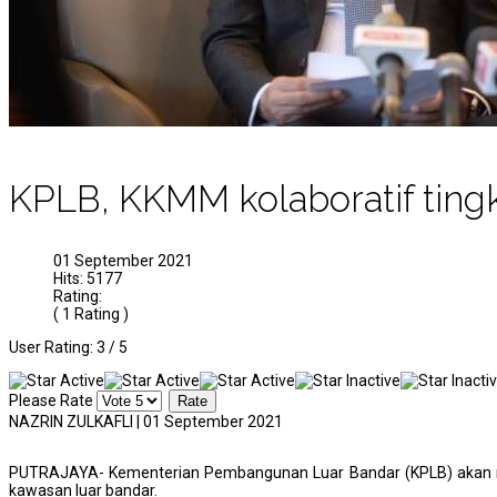
KPLB, KKMM kolaboratif tingk
01 September 2021
Hits: 5177
Rating:
( 1 Rating )
User Rating:
3
/
5
Please Rate
NAZRIN ZULKAFLI | 01 September 2021
PUTRAJAYA- Kementerian Pembangunan Luar Bandar (KPLB) akan me
kawasan luar bandar.