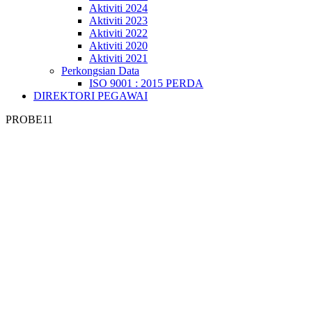
Aktiviti 2024
Aktiviti 2023
Aktiviti 2022
Aktiviti 2020
Aktiviti 2021
Perkongsian Data
ISO 9001 : 2015 PERDA
DIREKTORI PEGAWAI