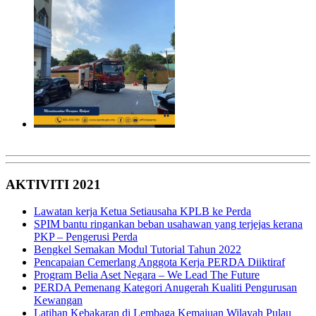
AKTIVITI 2021
Lawatan kerja Ketua Setiausaha KPLB ke Perda
SPIM bantu ringankan beban usahawan yang terjejas kerana
PKP – Pengerusi Perda
Bengkel Semakan Modul Tutorial Tahun 2022
Pencapaian Cemerlang Anggota Kerja PERDA Diiktiraf
Program Belia Aset Negara – We Lead The Future
PERDA Pemenang Kategori Anugerah Kualiti Pengurusan
Kewangan
Latihan Kebakaran di Lembaga Kemajuan Wilayah Pulau