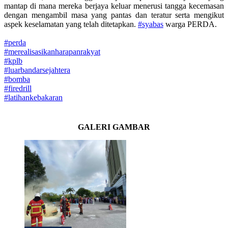
mantap di mana mereka berjaya keluar menerusi tangga kecemasan
dengan mengambil masa yang pantas dan teratur serta mengikut
aspek keselamatan yang telah ditetapkan.
#syabas
warga PERDA.
#perda
#merealisasikanharapanrakyat
#kplb
#luarbandarsejahtera
#bomba
#firedrill
#latihankebakaran
GALERI GAMBAR