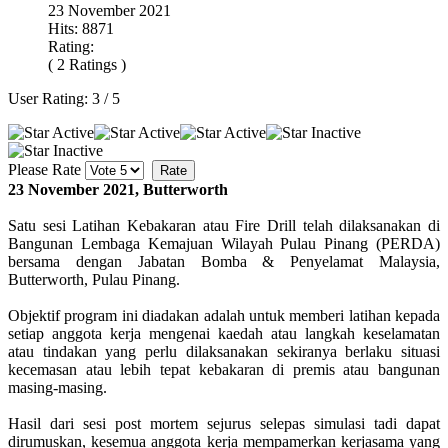
23 November 2021
Hits: 8871
Rating:
( 2 Ratings )
User Rating:
3
/
5
Please Rate
23 November 2021, Butterworth
Satu sesi Latihan Kebakaran atau Fire Drill telah dilaksanakan di
Bangunan Lembaga Kemajuan Wilayah Pulau Pinang (PERDA)
bersama dengan Jabatan Bomba & Penyelamat Malaysia,
Butterworth, Pulau Pinang.
Objektif program ini diadakan adalah untuk memberi latihan kepada
setiap anggota kerja mengenai kaedah atau langkah keselamatan
atau tindakan yang perlu dilaksanakan sekiranya berlaku situasi
kecemasan atau lebih tepat kebakaran di premis atau bangunan
masing-masing.
Hasil dari sesi post mortem sejurus selepas simulasi tadi dapat
dirumuskan, kesemua anggota kerja mempamerkan kerjasama yang