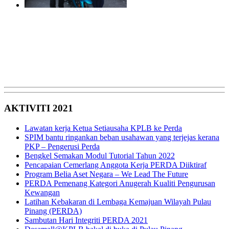
AKTIVITI 2021
Lawatan kerja Ketua Setiausaha KPLB ke Perda
SPIM bantu ringankan beban usahawan yang terjejas kerana
PKP – Pengerusi Perda
Bengkel Semakan Modul Tutorial Tahun 2022
Pencapaian Cemerlang Anggota Kerja PERDA Diiktiraf
Program Belia Aset Negara – We Lead The Future
PERDA Pemenang Kategori Anugerah Kualiti Pengurusan
Kewangan
Latihan Kebakaran di Lembaga Kemajuan Wilayah Pulau
Pinang (PERDA)
Sambutan Hari Integriti PERDA 2021