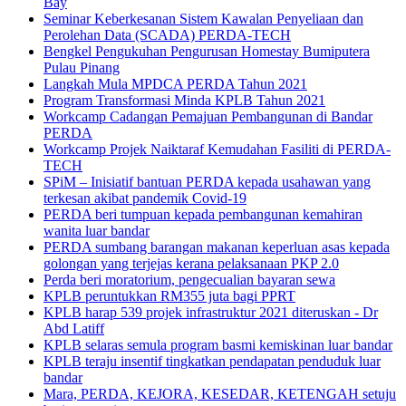
Bay
Seminar Keberkesanan Sistem Kawalan Penyeliaan dan
Perolehan Data (SCADA) PERDA-TECH
Bengkel Pengukuhan Pengurusan Homestay Bumiputera
Pulau Pinang
Langkah Mula MPDCA PERDA Tahun 2021
Program Transformasi Minda KPLB Tahun 2021
Workcamp Cadangan Pemajuan Pembangunan di Bandar
PERDA
Workcamp Projek Naiktaraf Kemudahan Fasiliti di PERDA-
TECH
SPiM – Inisiatif bantuan PERDA kepada usahawan yang
terkesan akibat pandemik Covid-19
PERDA beri tumpuan kepada pembangunan kemahiran
wanita luar bandar
PERDA sumbang barangan makanan keperluan asas kepada
golongan yang terjejas kerana pelaksanaan PKP 2.0
Perda beri moratorium, pengecualian bayaran sewa
KPLB peruntukkan RM355 juta bagi PPRT
KPLB harap 539 projek infrastruktur 2021 diteruskan - Dr
Abd Latiff
KPLB selaras semula program basmi kemiskinan luar bandar
KPLB teraju insentif tingkatkan pendapatan penduduk luar
bandar
Mara, PERDA, KEJORA, KESEDAR, KETENGAH setuju