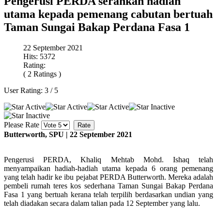
Pengerusi PERDA serahkan hadiah
utama kepada pemenang cabutan bertuah
Taman Sungai Bakap Perdana Fasa 1
22 September 2021
Hits: 5372
Rating:
( 2 Ratings )
User Rating:
3
/
5
Please Rate
Butterworth, SPU | 22 September 2021
Pengerusi PERDA, Khaliq Mehtab Mohd. Ishaq telah
menyampaikan hadiah-hadiah utama kepada 6 orang pemenang
yang telah hadir ke ibu pejabat PERDA Butterworth. Mereka adalah
pembeli rumah teres kos sederhana Taman Sungai Bakap Perdana
Fasa 1 yang bertuah kerana telah terpilih berdasarkan undian yang
telah diadakan secara dalam talian pada 12 September yang lalu.