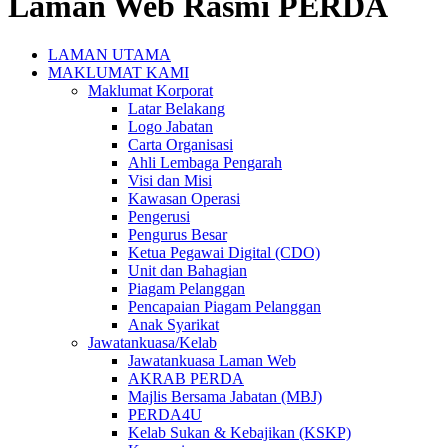
Laman Web Rasmi PERDA
LAMAN UTAMA
MAKLUMAT KAMI
Maklumat Korporat
Latar Belakang
Logo Jabatan
Carta Organisasi
Ahli Lembaga Pengarah
Visi dan Misi
Kawasan Operasi
Pengerusi
Pengurus Besar
Ketua Pegawai Digital (CDO)
Unit dan Bahagian
Piagam Pelanggan
Pencapaian Piagam Pelanggan
Anak Syarikat
Jawatankuasa/Kelab
Jawatankuasa Laman Web
AKRAB PERDA
Majlis Bersama Jabatan (MBJ)
PERDA4U
Kelab Sukan & Kebajikan (KSKP)