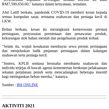
RM7,590,650.60," katanya dalam kenyataan, semalam.
Abd Latiff berkata, pandemik COVID-19 memberi kesan kepada
semua kumpulan sasar, terutama usahawan dan peniaga kecil di
LKW.
Beliau berkata, kesan itu merangkumi kemerosotan prestasi
perniagaan, penyusutan permintaan dan penawaran produk,
kekurangan stok bahan mentah dan pengeluaran produk terhad.
"Selain itu, wujud kesukaran membayar sewa premis perniagaan
dan menjelaskan balik pinjaman perniagaan dalam kalangan
usahawan serta peniaga kecil.
"Justeru, KPLB sentiasa berusaha membantu usahawan dan
individu terjejas di bawah agensi kementerian berikutan pelaksanaan
sekatan perjalanan penuh serta mencadangkan beberapa insentif
bagi meringankan beban mereka," katanya.
Sumber :
BH ONLINE
AKTIVITI 2021