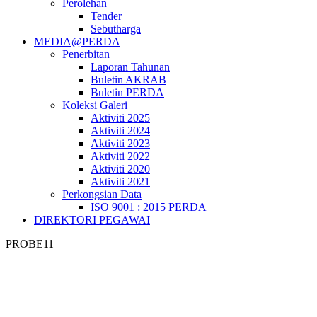
Perolehan
Tender
Sebutharga
MEDIA@PERDA
Penerbitan
Laporan Tahunan
Buletin AKRAB
Buletin PERDA
Koleksi Galeri
Aktiviti 2025
Aktiviti 2024
Aktiviti 2023
Aktiviti 2022
Aktiviti 2020
Aktiviti 2021
Perkongsian Data
ISO 9001 : 2015 PERDA
DIREKTORI PEGAWAI