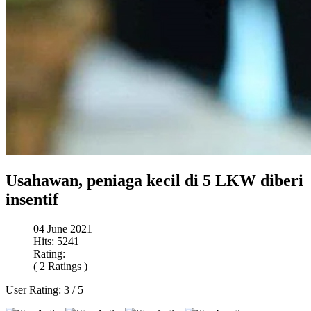
Usahawan, peniaga kecil di 5 LKW diberi
insentif
04 June 2021
Hits: 5241
Rating:
( 2 Ratings )
User Rating:
3
/
5