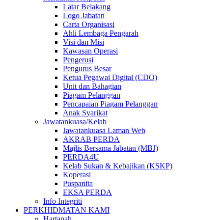
Latar Belakang
Logo Jabatan
Carta Organisasi
Ahli Lembaga Pengarah
Visi dan Misi
Kawasan Operasi
Pengerusi
Pengurus Besar
Ketua Pegawai Digital (CDO)
Unit dan Bahagian
Piagam Pelanggan
Pencapaian Piagam Pelanggan
Anak Syarikat
Jawatankuasa/Kelab
Jawatankuasa Laman Web
AKRAB PERDA
Majlis Bersama Jabatan (MBJ)
PERDA4U
Kelab Sukan & Kebajikan (KSKP)
Koperasi
Puspanita
EKSA PERDA
Info Integriti
PERKHIDMATAN KAMI
Hartanah