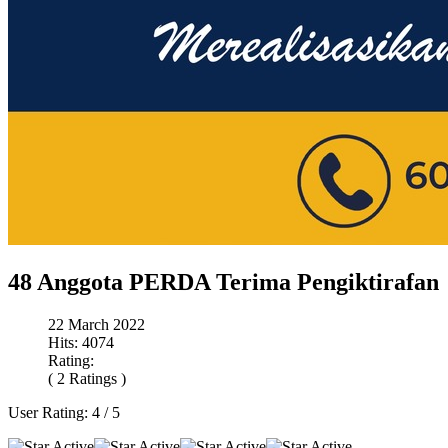
48 Anggota PERDA Terima Pengiktirafan
22 March 2022
Hits: 4074
Rating:
( 2 Ratings )
User Rating:
4
/
5