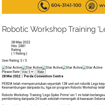
Robotic Workshop Training 'Le
28 May 2022
Hits: 2481
Rating:
( 1 Rating )
User Rating:
5
/
5
Please Rate
28 Mei 2022 | Perda Convention Centre
PERDA telah memperuntukan sejumlah 138 unit set robotik Lego ke
Kesinambungan daripada itu, tiga siri program Robotic Workshop tela
Robotic Workshop Training 'Lego Spike Prime' siri 1 ini telah berlan
pembimbing daripada 24 buah sekolah menengah di kawasan Seberang