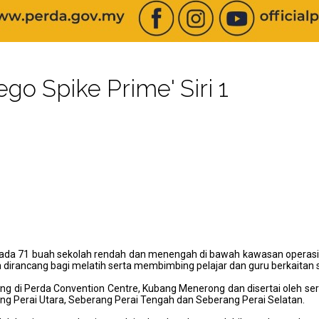
go Spike Prime' Siri 1
pada 71 buah sekolah rendah dan menengah di bawah kawasan operasi
h dirancang bagi melatih serta membimbing pelajar dan guru berkaitan 
gsung di Perda Convention Centre, Kubang Menerong dan disertai oleh ser
 Perai Utara, Seberang Perai Tengah dan Seberang Perai Selatan.