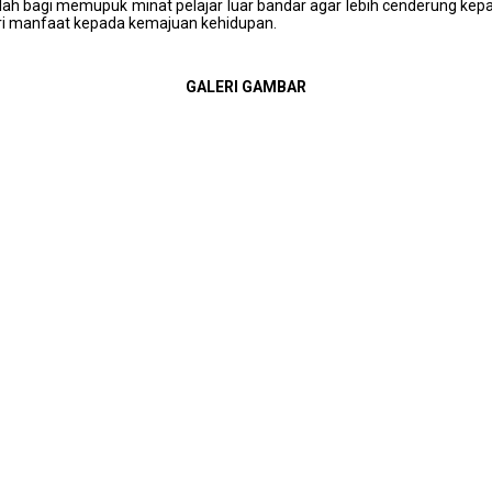
lah bagi memupuk minat pelajar luar bandar agar lebih cenderung kepa
ri manfaat kepada kemajuan kehidupan.
GALERI GAMBAR