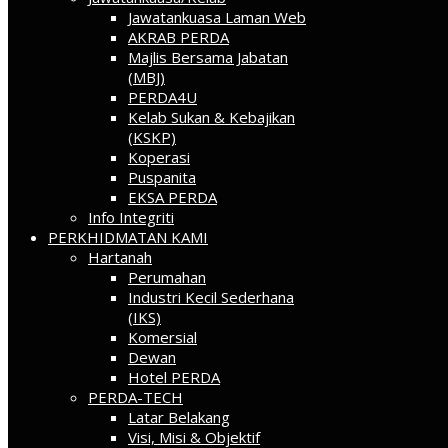
Jawatankuasa Laman Web
AKRAB PERDA
Majlis Bersama Jabatan
(MBJ)
PERDA4U
Kelab Sukan & Kebajikan
(KSKP)
Koperasi
Puspanita
EKSA PERDA
Info Integriti
PERKHIDMATAN KAMI
Hartanah
Perumahan
Industri Kecil Sederhana
(IKS)
Komersial
Dewan
Hotel PERDA
PERDA-TECH
Latar Belakang
Visi, Misi & Objektif