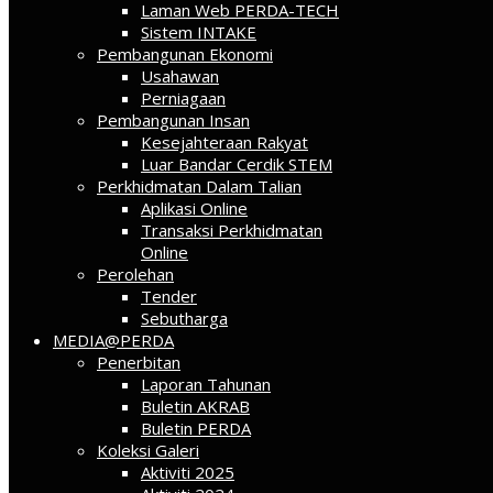
Laman Web PERDA-TECH
Sistem INTAKE
Pembangunan Ekonomi
Usahawan
Perniagaan
Pembangunan Insan
Kesejahteraan Rakyat
Luar Bandar Cerdik STEM
Perkhidmatan Dalam Talian
Aplikasi Online
Transaksi Perkhidmatan
Online
Perolehan
Tender
Sebutharga
MEDIA@PERDA
Penerbitan
Laporan Tahunan
Buletin AKRAB
Buletin PERDA
Koleksi Galeri
Aktiviti 2025