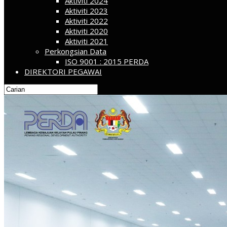
Aktiviti 2024
Aktiviti 2023
Aktiviti 2022
Aktiviti 2020
Aktiviti 2021
Perkongsian Data
ISO 9001 : 2015 PERDA
DIREKTORI PEGAWAI