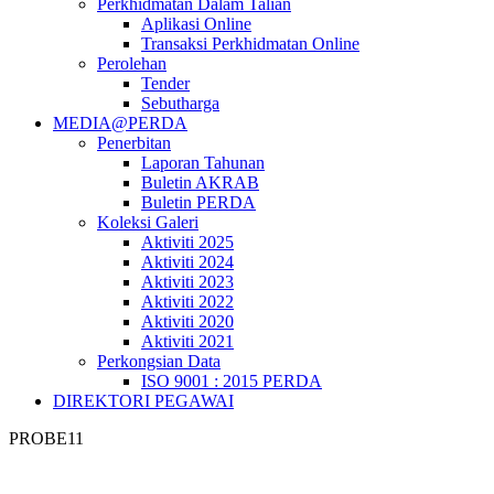
Perkhidmatan Dalam Talian
Aplikasi Online
Transaksi Perkhidmatan Online
Perolehan
Tender
Sebutharga
MEDIA@PERDA
Penerbitan
Laporan Tahunan
Buletin AKRAB
Buletin PERDA
Koleksi Galeri
Aktiviti 2025
Aktiviti 2024
Aktiviti 2023
Aktiviti 2022
Aktiviti 2020
Aktiviti 2021
Perkongsian Data
ISO 9001 : 2015 PERDA
DIREKTORI PEGAWAI