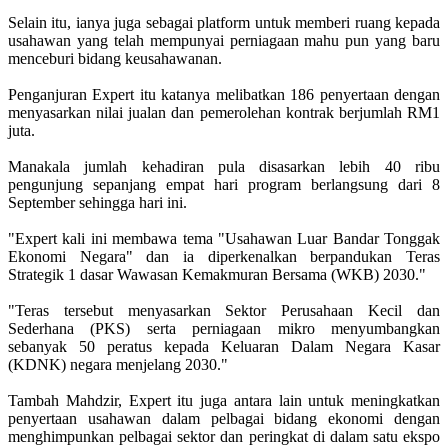
Selain itu, ianya juga sebagai platform untuk memberi ruang kepada
usahawan yang telah mempunyai perniagaan mahu pun yang baru
menceburi bidang keusahawanan.
Penganjuran Expert itu katanya melibatkan 186 penyertaan dengan
menyasarkan nilai jualan dan pemerolehan kontrak berjumlah RM1
juta.
Manakala jumlah kehadiran pula disasarkan lebih 40 ribu
pengunjung sepanjang empat hari program berlangsung dari 8
September sehingga hari ini.
"Expert kali ini membawa tema "Usahawan Luar Bandar Tonggak
Ekonomi Negara" dan ia diperkenalkan berpandukan Teras
Strategik 1 dasar Wawasan Kemakmuran Bersama (WKB) 2030."
"Teras tersebut menyasarkan Sektor Perusahaan Kecil dan
Sederhana (PKS) serta perniagaan mikro menyumbangkan
sebanyak 50 peratus kepada Keluaran Dalam Negara Kasar
(KDNK) negara menjelang 2030."
Tambah Mahdzir, Expert itu juga antara lain untuk meningkatkan
penyertaan usahawan dalam pelbagai bidang ekonomi dengan
menghimpunkan pelbagai sektor dan peringkat di dalam satu ekspo