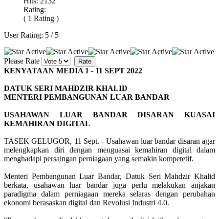
Hits: 2132
Rating:
( 1 Rating )
User Rating:
5
/
5
Please Rate
KENYATAAN MEDIA 1 - 11 SEPT 2022
DATUK SERI MAHDZIR KHALID
MENTERI PEMBANGUNAN LUAR BANDAR
USAHAWAN LUAR BANDAR DISARAN KUASAI
KEMAHIRAN DIGITAL
TASEK GELUGOR, 11 Sept. - Usahawan luar bandar disaran agar
melengkapkan diri dengan menguasai kemahiran digital dalam
menghadapi persaingan perniagaan yang semakin kompetetif.
Menteri Pembangunan Luar Bandar, Datuk Seri Mahdzir Khalid
berkata, usahawan luar bandar juga perlu melakukan anjakan
paradigma dalam perniagaan mereka selaras dengan perubahan
ekonomi berasaskan digital dan Revolusi Industri 4.0.