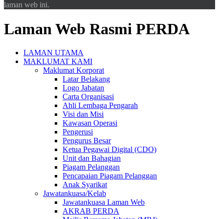
laman web ini.
Laman Web Rasmi PERDA
LAMAN UTAMA
MAKLUMAT KAMI
Maklumat Korporat
Latar Belakang
Logo Jabatan
Carta Organisasi
Ahli Lembaga Pengarah
Visi dan Misi
Kawasan Operasi
Pengerusi
Pengurus Besar
Ketua Pegawai Digital (CDO)
Unit dan Bahagian
Piagam Pelanggan
Pencapaian Piagam Pelanggan
Anak Syarikat
Jawatankuasa/Kelab
Jawatankuasa Laman Web
AKRAB PERDA