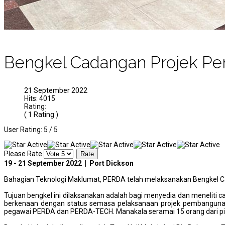
Bengkel Cadangan Projek P
21 September 2022
Hits: 4015
Rating:
( 1 Rating )
User Rating:
5
/
5
Please Rate
19 - 21 September 2022 | Port Dickson
Bahagian Teknologi Maklumat, PERDA telah melaksanakan Bengkel Ca
Tujuan bengkel ini dilaksanakan adalah bagi menyedia dan meneliti
berkenaan dengan status semasa pelaksanaan projek pembangunan I
pegawai PERDA dan PERDA-TECH. Manakala seramai 15 orang dari p