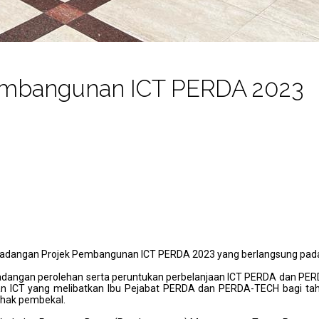
embangunan ICT PERDA 2023
dangan Projek Pembangunan ICT PERDA 2023 yang berlangsung pada 19 
 cadangan perolehan serta peruntukan perbelanjaan ICT PERDA dan PERD
CT yang melibatkan Ibu Pejabat PERDA dan PERDA-TECH bagi tahun 2
ihak pembekal.