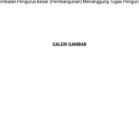
, Timbalan Pengurus Besar (Pembangunan) Menanggung Tugas Pengurus B
GALERI GAMBAR