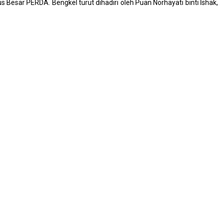
esar PERDA. Bengkel turut dihadiri oleh Puan Norhayati binti Ishak,