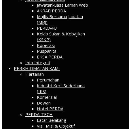
Jawatankuasa Laman Web
AKRAB PERDA
Majlis Bersama Jabatan
(MBJ)
PERDA4U
Kelab Sukan & Kebajikan
(KSKP)
Koperasi
Puspanita
EKSA PERDA
Info Integriti
PERKHIDMATAN KAMI
Hartanah
Perumahan
Industri Kecil Sederhana
(IKS)
Komersial
Dewan
Hotel PERDA
PERDA-TECH
Latar Belakang
Visi, Misi & Objektif