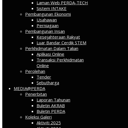
Laman Web PERDA-TECH
Sistem INTAKE
Pembangunan Ekonomi
Usahawan
Perniagaan
Pembangunan Insan
Kesejahteraan Rakyat
Luar Bandar Cerdik STEM
Perkhidmatan Dalam Talian
Aplikasi Online
Transaksi Perkhidmatan
Online
Perolehan
Tender
Sebutharga
MEDIA@PERDA
Penerbitan
Laporan Tahunan
Buletin AKRAB
Buletin PERDA
Koleksi Galeri
Aktiviti 2025