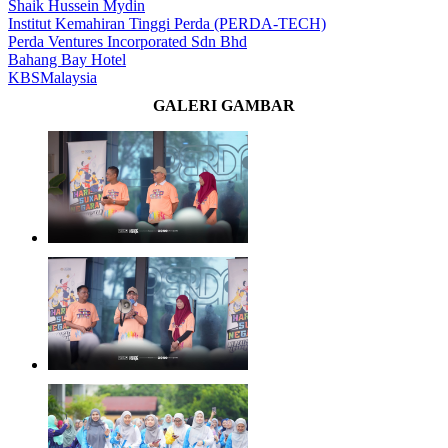
Shaik Hussein Mydin
Institut Kemahiran Tinggi Perda (PERDA-TECH)
Perda Ventures Incorporated Sdn Bhd
Bahang Bay Hotel
KBSMalaysia
GALERI GAMBAR