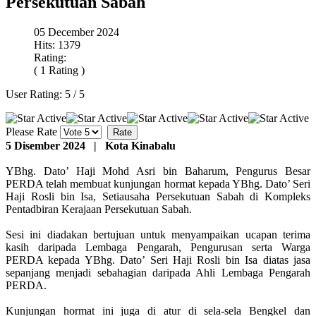
Persekutuan Sabah
05 December 2024
Hits: 1379
Rating:
( 1 Rating )
User Rating:
5
/
5
Please Rate
5 Disember 2024 | Kota Kinabalu
YBhg. Dato’ Haji Mohd Asri bin Baharum, Pengurus Besar
PERDA telah membuat kunjungan hormat kepada YBhg. Dato’ Seri
Haji Rosli bin Isa, Setiausaha Persekutuan Sabah di Kompleks
Pentadbiran Kerajaan Persekutuan Sabah.
Sesi ini diadakan bertujuan untuk menyampaikan ucapan terima
kasih daripada Lembaga Pengarah, Pengurusan serta Warga
PERDA kepada YBhg. Dato’ Seri Haji Rosli bin Isa diatas jasa
sepanjang menjadi sebahagian daripada Ahli Lembaga Pengarah
PERDA.
Kunjungan hormat ini juga di atur di sela-sela Bengkel dan