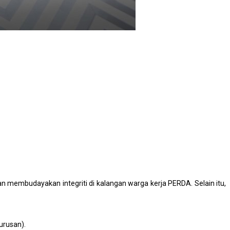
an membudayakan integriti di kalangan warga kerja PERDA. Selain itu,
urusan).