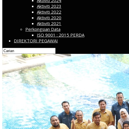
Aktiviti 2024
Aktiviti 2023
Aktiviti 2022
Aktiviti 2020
Aktiviti 2021
Perkongsian Data
ISO 9001 : 2015 PERDA
DIREKTORI PEGAWAI