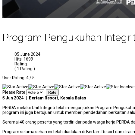
Program Pengukuhan Integriti 
05 June 2024
Hits: 1699
Rating:
( 1 Rating )
User Rating:
4
/
5
Please Rate
5 Jun 2024 | Bertam Resort, Kepala Batas
PERDA melalui Unit Integriti telah menganjurkan Program Pengukuhan 
program ini juga bertujuan untuk memberi pendedahan berkaitan salur
Seramai 40 orang peserta yang terdiri daripada warga kerja PERDA dar
Program selama sehari ini telah diadakan di Bertam Resort dan diras