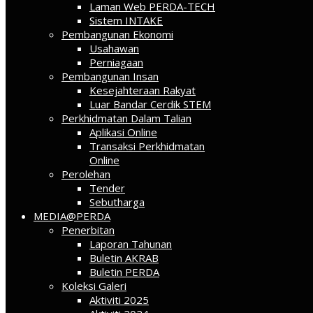
Laman Web PERDA-TECH
Sistem INTAKE
Pembangunan Ekonomi
Usahawan
Perniagaan
Pembangunan Insan
Kesejahteraan Rakyat
Luar Bandar Cerdik STEM
Perkhidmatan Dalam Talian
Aplikasi Online
Transaksi Perkhidmatan
Online
Perolehan
Tender
Sebutharga
MEDIA@PERDA
Penerbitan
Laporan Tahunan
Buletin AKRAB
Buletin PERDA
Koleksi Galeri
Aktiviti 2025