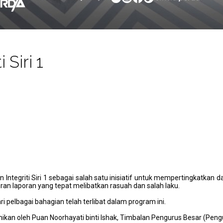
Siri 1
Integriti Siri 1 sebagai salah satu inisiatif untuk mempertingkatkan d
an laporan yang tepat melibatkan rasuah dan salah laku.
i pelbagai bahagian telah terlibat dalam program ini.
mikan oleh Puan Noorhayati binti Ishak, Timbalan Pengurus Besar (Peng