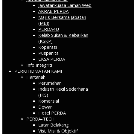
Jawatankuasa Laman Web
AKRAB PERDA
Majlis Bersama Jabatan
(MBJ)
PERDA4U
Kelab Sukan & Kebajikan
(KSKP)
Koperasi
Puspanita
EKSA PERDA
Info Integriti
PERKHIDMATAN KAMI
Hartanah
Perumahan
Industri Kecil Sederhana
(IKS)
Komersial
Dewan
Hotel PERDA
PERDA-TECH
Latar Belakang
Visi, Misi & Objektif