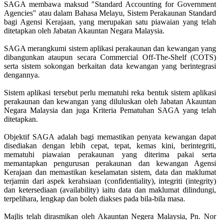
SAGA membawa maksud "Standard Accounting for Government
Agencies" atau dalam Bahasa Melayu, Sistem Perakaunan Standard
bagi Agensi Kerajaan, yang merupakan satu piawaian yang telah
ditetapkan oleh Jabatan Akauntan Negara Malaysia.
SAGA merangkumi sistem aplikasi perakaunan dan kewangan yang
dibangunkan ataupun secara Commercial Off-The-Shelf (COTS)
serta sistem sokongan berkaitan data kewangan yang berintegrasi
dengannya.
Sistem aplikasi tersebut perlu mematuhi reka bentuk sistem aplikasi
perakaunan dan kewangan yang diluluskan oleh Jabatan Akauntan
Negara Malaysia dan juga Kriteria Pematuhan SAGA yang telah
ditetapkan.
Objektif SAGA adalah bagi memastikan penyata kewangan dapat
disediakan dengan lebih cepat, tepat, kemas kini, berintegriti,
mematuhi piawaian perakaunan yang diterima pakai serta
memantapkan pengurusan perakaunan dan kewangan Agensi
Kerajaan dan memastikan keselamatan sistem, data dan maklumat
terjamin dari aspek kerahsiaan (confidentiality), integriti (integrity)
dan ketersediaan (availability) iaitu data dan maklumat dilindungi,
terpelihara, lengkap dan boleh diakses pada bila-bila masa.
Majlis telah dirasmikan oleh Akauntan Negera Malaysia, Pn. Nor