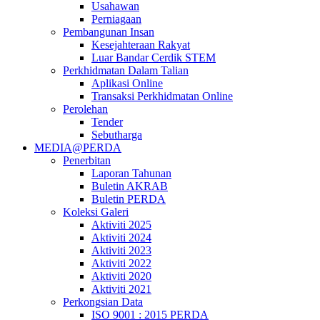
Usahawan
Perniagaan
Pembangunan Insan
Kesejahteraan Rakyat
Luar Bandar Cerdik STEM
Perkhidmatan Dalam Talian
Aplikasi Online
Transaksi Perkhidmatan Online
Perolehan
Tender
Sebutharga
MEDIA@PERDA
Penerbitan
Laporan Tahunan
Buletin AKRAB
Buletin PERDA
Koleksi Galeri
Aktiviti 2025
Aktiviti 2024
Aktiviti 2023
Aktiviti 2022
Aktiviti 2020
Aktiviti 2021
Perkongsian Data
ISO 9001 : 2015 PERDA