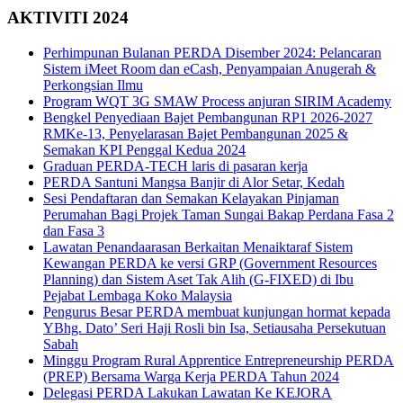
AKTIVITI 2024
Perhimpunan Bulanan PERDA Disember 2024: Pelancaran
Sistem iMeet Room dan eCash, Penyampaian Anugerah &
Perkongsian Ilmu
Program WQT 3G SMAW Process anjuran SIRIM Academy
Bengkel Penyediaan Bajet Pembangunan RP1 2026-2027
RMKe-13, Penyelarasan Bajet Pembangunan 2025 &
Semakan KPI Penggal Kedua 2024
Graduan PERDA-TECH laris di pasaran kerja
PERDA Santuni Mangsa Banjir di Alor Setar, Kedah
Sesi Pendaftaran dan Semakan Kelayakan Pinjaman
Perumahan Bagi Projek Taman Sungai Bakap Perdana Fasa 2
dan Fasa 3
Lawatan Penandaarasan Berkaitan Menaiktaraf Sistem
Kewangan PERDA ke versi GRP (Government Resources
Planning) dan Sistem Aset Tak Alih (G-FIXED) di Ibu
Pejabat Lembaga Koko Malaysia
Pengurus Besar PERDA membuat kunjungan hormat kepada
YBhg. Dato’ Seri Haji Rosli bin Isa, Setiausaha Persekutuan
Sabah
Minggu Program Rural Apprentice Entrepreneurship PERDA
(PREP) Bersama Warga Kerja PERDA Tahun 2024
Delegasi PERDA Lakukan Lawatan Ke KEJORA