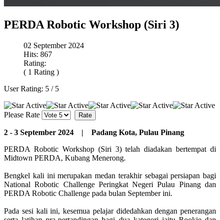
PERDA Robotic Workshop (Siri 3)
02 September 2024
Hits: 867
Rating:
( 1 Rating )
User Rating:
5
/
5
Please Rate
2 - 3 September 2024 | Padang Kota, Pulau Pinang
PERDA Robotic Workshop (Siri 3) telah diadakan bertempat di
Midtown PERDA, Kubang Menerong.
Bengkel kali ini merupakan medan terakhir sebagai persiapan bagi
National Robotic Challenge Peringkat Negeri Pulau Pinang dan
PERDA Robotic Challenge pada bulan September ini.
Pada sesi kali ini, kesemua pelajar didedahkan dengan penerangan
serta latihan pra-pertandingan bagi dua kategori iaitu Rookie dan