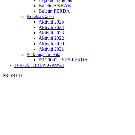
Laporan Tahunan
Buletin AKRAB
Buletin PERDA
Koleksi Galeri
Aktiviti 2025
Aktiviti 2024
Aktiviti 2023
Aktiviti 2022
Aktiviti 2020
Aktiviti 2021
Perkongsian Data
ISO 9001 : 2015 PERDA
DIREKTORI PEGAWAI