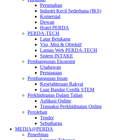
Perumahan
Industri Kecil Sederhana (IKS)
Komersial
Dewan
Hotel PERDA
PERDA-TECH
Latar Belakang
Visi, Misi & Objektif
Laman Web PERDA-TECH
Sistem INTAKE
Pembangunan Ekonomi
Usahawan
Perniagaan
Pembangunan Insan
Kesejahteraan Rakyat
Luar Bandar Cerdik STEM
Perkhidmatan Dalam Talian
Aplikasi Online
Transaksi Perkhidmatan Online
Perolehan
Tender
Sebutharga
MEDIA@PERDA
Penerbitan