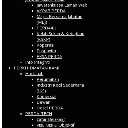
Jawatankuasa Laman Web
AKRAB PERDA
Majlis Bersama Jabatan
(MBJ)
PERDA4U
Kelab Sukan & Kebajikan
(KSKP)
Koperasi
Puspanita
EKSA PERDA
Info Integriti
PERKHIDMATAN KAMI
Hartanah
Perumahan
Industri Kecil Sederhana
(IKS)
Komersial
Dewan
Hotel PERDA
PERDA-TECH
Latar Belakang
Visi, Misi & Objektif