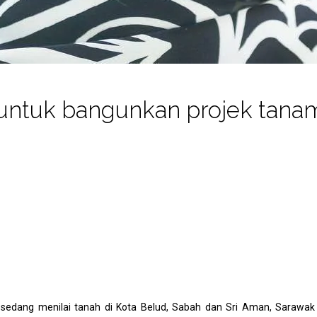
ntuk bangunkan projek tanam
edang menilai tanah di Kota Belud, Sabah dan Sri Aman, Sarawak