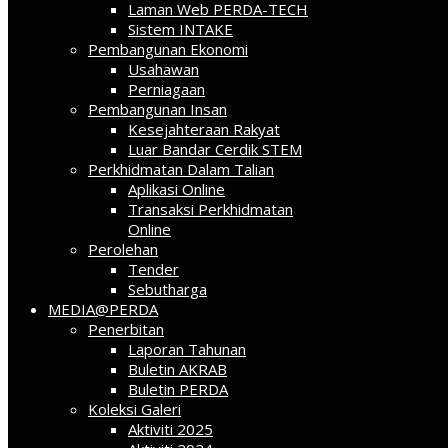
Laman Web PERDA-TECH
Sistem INTAKE
Pembangunan Ekonomi
Usahawan
Perniagaan
Pembangunan Insan
Kesejahteraan Rakyat
Luar Bandar Cerdik STEM
Perkhidmatan Dalam Talian
Aplikasi Online
Transaksi Perkhidmatan
Online
Perolehan
Tender
Sebutharga
MEDIA@PERDA
Penerbitan
Laporan Tahunan
Buletin AKRAB
Buletin PERDA
Koleksi Galeri
Aktiviti 2025