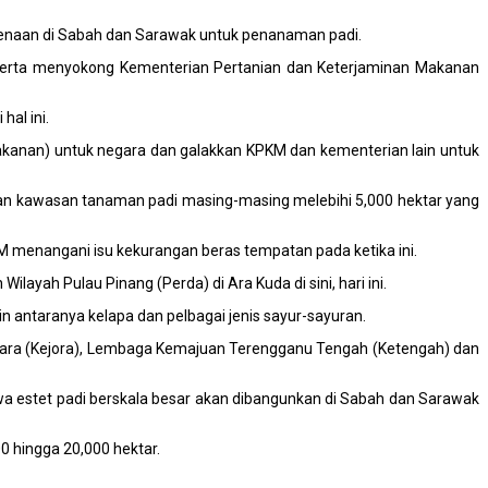
rkenaan di Sabah dan Sarawak untuk penanaman padi.
 serta menyokong Kementerian Pertanian dan Keterjaminan Makanan
al ini.
akanan) untuk negara dan galakkan KPKM dan kementerian lain untuk
unkan kawasan tanaman padi masing-masing melebihi 5,000 hektar yang
 menangani isu kekurangan beras tempatan pada ketika ini.
ah Pulau Pinang (Perda) di Ara Kuda di sini, hari ini.
 antaranya kelapa dan pelbagai jenis sayur-sayuran.
ara (Kejora), Lembaga Kemajuan Terengganu Tengah (Ketengah) dan
 estet padi berskala besar akan dibangunkan di Sabah dan Sarawak
0 hingga 20,000 hektar.