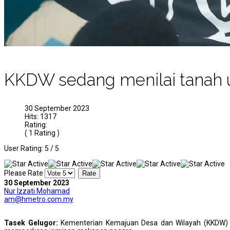
KKDW sedang menilai tanah u
30 September 2023
Hits: 1317
Rating:
( 1 Rating )
User Rating:
5
/
5
Please Rate
30 September 2023
Nur Izzati Mohamad
am@hmetro.com.my
Tasek Gelugor:
Kementerian Kemajuan Desa dan Wilayah (KKDW) s