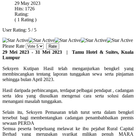
29 May 2023
Hits: 1726
Rating:
( 1 Rating )
User Rating:
5
/
5
Please Rate
29 Mei 2023 - 31 Mei 2023 | Tamu Hotel & Suites, Kuala
Lumpur
Seksyen Kutipan Hasil telah menganjurkan bengkel yang
membincangkan tentang laporan tunggakan sewa serta pinjaman
sehingga bulan April 2023.
Hasil daripada perbincangan, terdapat pelbagai pendapat , cadangan
serta idea yang diusulkan mengenai cara serta solusi dalam
menangani masalah tunggakan.
Selain itu, Seksyen Pemasaran telah turut serta dalam bengkel
tersebut bagi membentangkan cadangan penambahbaikan premis
sewaan PERDA
Semua peserta berpeluang melawat ke ibu pejabat Rural Capital
Berhad yang merupakan syarikat milikan penuh MARA