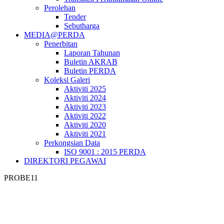
Perolehan
Tender
Sebutharga
MEDIA@PERDA
Penerbitan
Laporan Tahunan
Buletin AKRAB
Buletin PERDA
Koleksi Galeri
Aktiviti 2025
Aktiviti 2024
Aktiviti 2023
Aktiviti 2022
Aktiviti 2020
Aktiviti 2021
Perkongsian Data
ISO 9001 : 2015 PERDA
DIREKTORI PEGAWAI