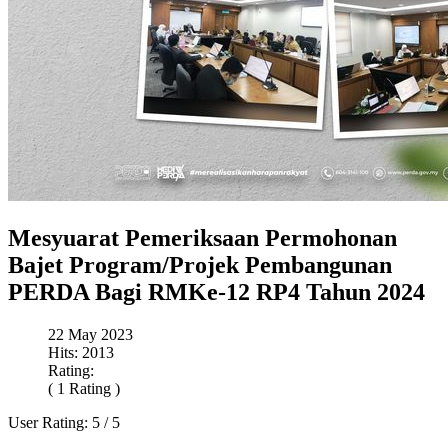
Mesyuarat Pemeriksaan Permohonan
Bajet Program/Projek Pembangunan
PERDA Bagi RMKe-12 RP4 Tahun 2024
22 May 2023
Hits: 2013
Rating:
( 1 Rating )
User Rating:
5
/
5