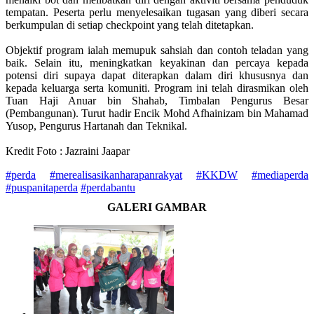
tempatan. Peserta perlu menyelesaikan tugasan yang diberi secara
berkumpulan di setiap checkpoint yang telah ditetapkan.
Objektif program ialah memupuk sahsiah dan contoh teladan yang
baik. Selain itu, meningkatkan keyakinan dan percaya kepada
potensi diri supaya dapat diterapkan dalam diri khususnya dan
kepada keluarga serta komuniti. Program ini telah dirasmikan oleh
Tuan Haji Anuar bin Shahab, Timbalan Pengurus Besar
(Pembangunan). Turut hadir Encik Mohd Afhainizam bin Mahamad
Yusop, Pengurus Hartanah dan Teknikal.
Kredit Foto : Jazraini Jaapar
#perda
#merealisasikanharapanrakyat
#KKDW
#mediaperda
#puspanitaperda
#perdabantu
GALERI GAMBAR