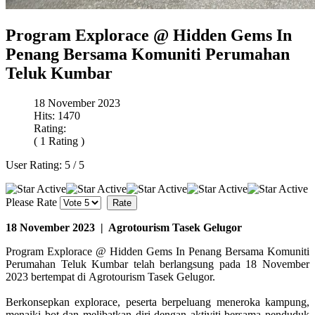
Program Explorace @ Hidden Gems In
Penang Bersama Komuniti Perumahan
Teluk Kumbar
18 November 2023
Hits: 1470
Rating:
( 1 Rating )
User Rating:
5
/
5
Please Rate
18 November 2023 | Agrotourism Tasek Gelugor
Program Explorace @ Hidden Gems In Penang Bersama Komuniti
Perumahan Teluk Kumbar telah berlangsung pada 18 November
2023 bertempat di Agrotourism Tasek Gelugor.
Berkonsepkan explorace, peserta berpeluang meneroka kampung,
menaiki bot dan melibatkan diri dengan aktiviti bersama penduduk