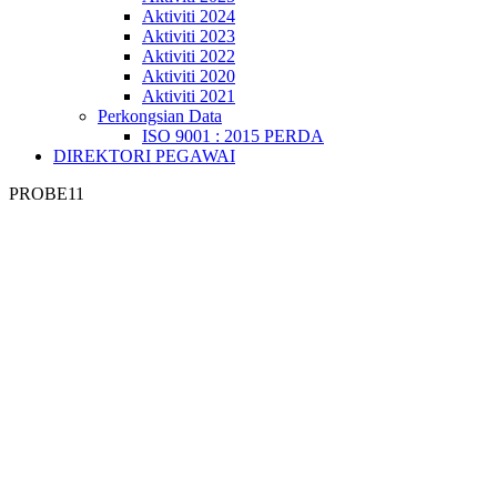
Aktiviti 2024
Aktiviti 2023
Aktiviti 2022
Aktiviti 2020
Aktiviti 2021
Perkongsian Data
ISO 9001 : 2015 PERDA
DIREKTORI PEGAWAI