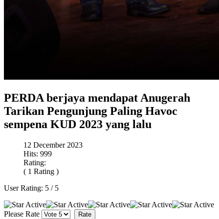
PERDA berjaya mendapat Anugerah
Tarikan Pengunjung Paling Havoc
sempena KUD 2023 yang lalu
12 December 2023
Hits: 999
Rating:
( 1 Rating )
User Rating:
5
/
5
Please Rate