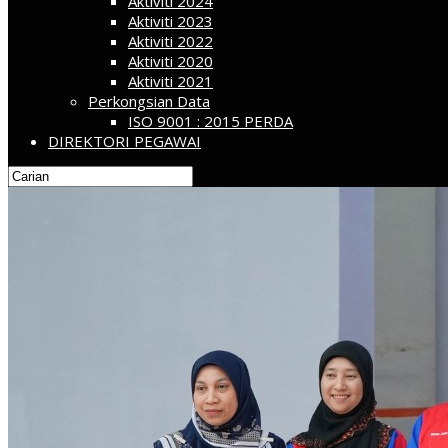
Aktiviti 2024
Aktiviti 2023
Aktiviti 2022
Aktiviti 2020
Aktiviti 2021
Perkongsian Data
ISO 9001 : 2015 PERDA
DIREKTORI PEGAWAI