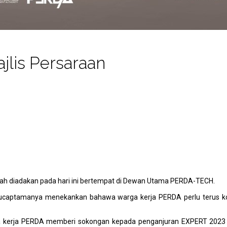
lis Persaraan
lah diadakan pada hari ini bertempat di Dewan Utama PERDA-TECH.
i ucaptamanya menekankan bahawa warga kerja PERDA perlu terus 
 kerja PERDA memberi sokongan kepada penganjuran EXPERT 2023 