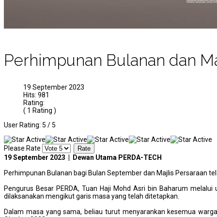
Perhimpunan Bulanan dan Maj
19 September 2023
Hits: 981
Rating:
( 1 Rating )
User Rating:
5
/
5
Please Rate
19 September 2023 | Dewan Utama PERDA-TECH
Perhimpunan Bulanan bagi Bulan September dan Majlis Persaraan te
Pengurus Besar PERDA, Tuan Haji Mohd Asri bin Baharum melalu
dilaksanakan mengikut garis masa yang telah ditetapkan.
Dalam masa yang sama, beliau turut menyarankan kesemua warga