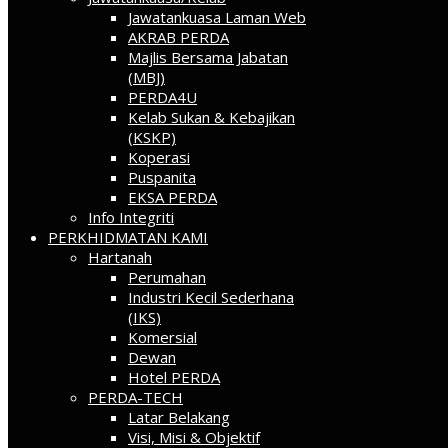
Jawatankuasa Laman Web
AKRAB PERDA
Majlis Bersama Jabatan
(MBJ)
PERDA4U
Kelab Sukan & Kebajikan
(KSKP)
Koperasi
Puspanita
EKSA PERDA
Info Integriti
PERKHIDMATAN KAMI
Hartanah
Perumahan
Industri Kecil Sederhana
(IKS)
Komersial
Dewan
Hotel PERDA
PERDA-TECH
Latar Belakang
Visi, Misi & Objektif