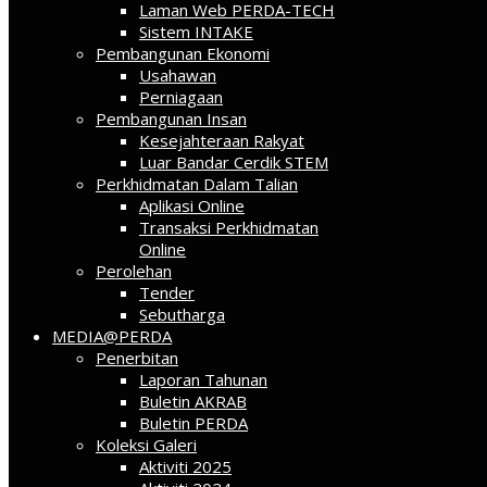
Laman Web PERDA-TECH
Sistem INTAKE
Pembangunan Ekonomi
Usahawan
Perniagaan
Pembangunan Insan
Kesejahteraan Rakyat
Luar Bandar Cerdik STEM
Perkhidmatan Dalam Talian
Aplikasi Online
Transaksi Perkhidmatan
Online
Perolehan
Tender
Sebutharga
MEDIA@PERDA
Penerbitan
Laporan Tahunan
Buletin AKRAB
Buletin PERDA
Koleksi Galeri
Aktiviti 2025