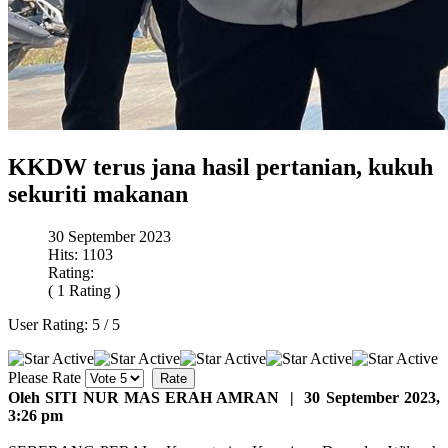
KKDW terus jana hasil pertanian, kukuh
sekuriti makanan
30 September 2023
Hits: 1103
Rating:
( 1 Rating )
User Rating:
5
/
5
Please Rate
Oleh SITI NUR MAS ERAH AMRAN |
30 September 2023,
3:26 pm