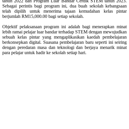
tahun 2022 dan Program Luar Bandar Cerdik STEM tahun 2023.
Sebagai perintis bagi program ini, dua buah sekolah kebangsaan
telah dipilih untuk menerima tajaan kemudahan kelas pintar
berjumlah RM15,000.00 bagi setiap sekolah.
Objektif pelaksanaan program ini adalah bagi menerapkan minat
lebih ramai pelajar luar bandar terhadap STEM dengan mewujudkan
sebuah kelas pintar yang mengaplikasikan kaedah pembelajaran
berkonsepkan digital. Suasana pembelajaran baru seperti ini seiring
dengan peredaran masa dan teknologi dan berjaya menarik minat
para pelajar untuk hadir ke sekolah setiap hari.