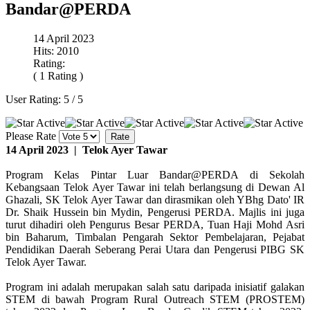
Bandar@PERDA
14 April 2023
Hits: 2010
Rating:
( 1 Rating )
User Rating:
5
/
5
Please Rate
14 April 2023 | Telok Ayer Tawar
Program Kelas Pintar Luar Bandar@PERDA di Sekolah
Kebangsaan Telok Ayer Tawar ini telah berlangsung di Dewan Al
Ghazali, SK Telok Ayer Tawar dan dirasmikan oleh YBhg Dato' IR
Dr. Shaik Hussein bin Mydin, Pengerusi PERDA. Majlis ini juga
turut dihadiri oleh Pengurus Besar PERDA, Tuan Haji Mohd Asri
bin Baharum, Timbalan Pengarah Sektor Pembelajaran, Pejabat
Pendidikan Daerah Seberang Perai Utara dan Pengerusi PIBG SK
Telok Ayer Tawar.
Program ini adalah merupakan salah satu daripada inisiatif galakan
STEM di bawah Program Rural Outreach STEM (PROSTEM)