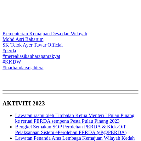
Kementerian Kemajuan Desa dan Wilayah
Mohd Asri Baharum
SK Telok Ayer Tawar Official
#perda
#merealiasikanharapanrakyat
#KKDW
#luarbandarsejahtera
AKTIVITI 2023
Lawatan rasmi oleh Timbalan Ketua Menteri I Pulau Pinang
ke reruai PERDA sempena Pesta Pulau Pinang 2023
Bengkel Semakan SOP Perolehan PERDA & Kick-Off
Pelaksanaan Sistem ePerolehan PERDA (eP@PERDA)
Lawatan Penanda Aras Lembaga Kemajuan Wilayah Kedah