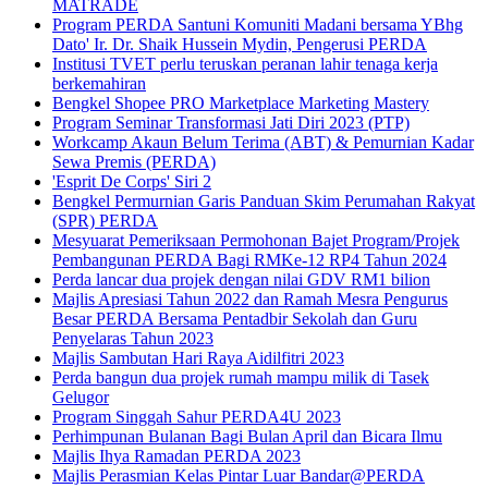
MATRADE
Program PERDA Santuni Komuniti Madani bersama YBhg
Dato' Ir. Dr. Shaik Hussein Mydin, Pengerusi PERDA
Institusi TVET perlu teruskan peranan lahir tenaga kerja
berkemahiran
Bengkel Shopee PRO Marketplace Marketing Mastery
Program Seminar Transformasi Jati Diri 2023 (PTP)
Workcamp Akaun Belum Terima (ABT) & Pemurnian Kadar
Sewa Premis (PERDA)
'Esprit De Corps' Siri 2
Bengkel Permurnian Garis Panduan Skim Perumahan Rakyat
(SPR) PERDA
Mesyuarat Pemeriksaan Permohonan Bajet Program/Projek
Pembangunan PERDA Bagi RMKe-12 RP4 Tahun 2024
Perda lancar dua projek dengan nilai GDV RM1 bilion
Majlis Apresiasi Tahun 2022 dan Ramah Mesra Pengurus
Besar PERDA Bersama Pentadbir Sekolah dan Guru
Penyelaras Tahun 2023
Majlis Sambutan Hari Raya Aidilfitri 2023
Perda bangun dua projek rumah mampu milik di Tasek
Gelugor
Program Singgah Sahur PERDA4U 2023
Perhimpunan Bulanan Bagi Bulan April dan Bicara Ilmu
Majlis Ihya Ramadan PERDA 2023
Majlis Perasmian Kelas Pintar Luar Bandar@PERDA