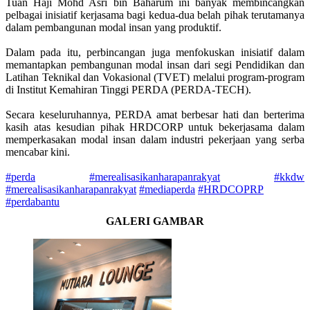
Tuan Haji Mohd Asri bin Baharum ini banyak membincangkan
pelbagai inisiatif kerjasama bagi kedua-dua belah pihak terutamanya
dalam pembangunan modal insan yang produktif.
Dalam pada itu, perbincangan juga menfokuskan inisiatif dalam
memantapkan pembangunan modal insan dari segi Pendidikan dan
Latihan Teknikal dan Vokasional (TVET) melalui program-program
di Institut Kemahiran Tinggi PERDA (PERDA-TECH).
Secara keseluruhannya, PERDA amat berbesar hati dan berterima
kasih atas kesudian pihak HRDCORP untuk bekerjasama dalam
memperkasakan modal insan dalam industri pekerjaan yang serba
mencabar kini.
#perda
#merealisasikanharapanrakyat
#kkdw
#merealisasikanharapanrakyat
#mediaperda
#HRDCOPRP
#perdabantu
GALERI GAMBAR