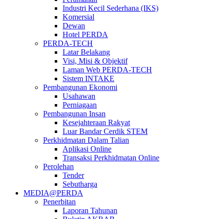
Industri Kecil Sederhana (IKS)
Komersial
Dewan
Hotel PERDA
PERDA-TECH
Latar Belakang
Visi, Misi & Objektif
Laman Web PERDA-TECH
Sistem INTAKE
Pembangunan Ekonomi
Usahawan
Perniagaan
Pembangunan Insan
Kesejahteraan Rakyat
Luar Bandar Cerdik STEM
Perkhidmatan Dalam Talian
Aplikasi Online
Transaksi Perkhidmatan Online
Perolehan
Tender
Sebutharga
MEDIA@PERDA
Penerbitan
Laporan Tahunan