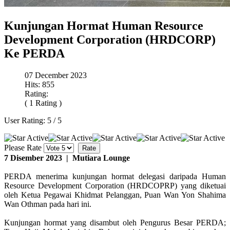
Kunjungan Hormat Human Resource
Development Corporation (HRDCORP)
Ke PERDA
07 December 2023
Hits: 855
Rating:
( 1 Rating )
User Rating:
5
/
5
Please Rate
7 Disember 2023 | Mutiara Lounge
PERDA menerima kunjungan hormat delegasi daripada Human
Resource Development Corporation (HRDCOPRP) yang diketuai
oleh Ketua Pegawai Khidmat Pelanggan, Puan Wan Yon Shahima
Wan Othman pada hari ini.
Kunjungan hormat yang disambut oleh Pengurus Besar PERDA;