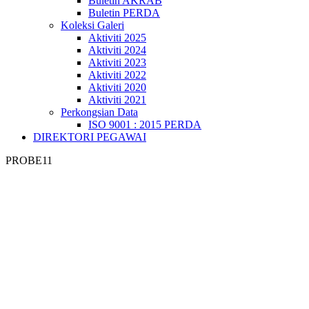
Buletin AKRAB
Buletin PERDA
Koleksi Galeri
Aktiviti 2025
Aktiviti 2024
Aktiviti 2023
Aktiviti 2022
Aktiviti 2020
Aktiviti 2021
Perkongsian Data
ISO 9001 : 2015 PERDA
DIREKTORI PEGAWAI