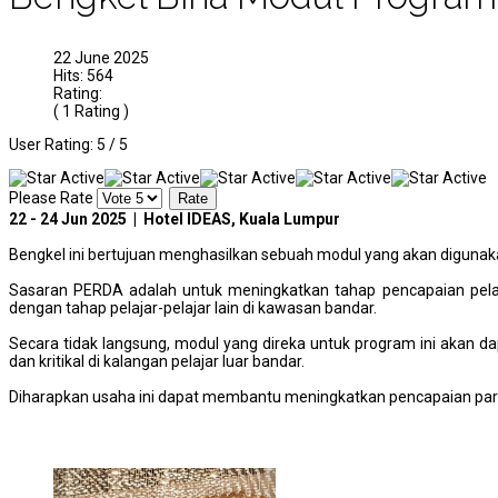
22 June 2025
Hits: 564
Rating:
( 1 Rating )
User Rating:
5
/
5
Please Rate
22 - 24 Jun 2025 | Hotel IDEAS, Kuala Lumpur
Bengkel ini bertujuan menghasilkan sebuah modul yang akan diguna
Sasaran PERDA adalah untuk meningkatkan tahap pencapaian pelaj
dengan tahap pelajar-pelajar lain di kawasan bandar.
Secara tidak langsung, modul yang direka untuk program ini akan 
dan kritikal di kalangan pelajar luar bandar.
Diharapkan usaha ini dapat membantu meningkatkan pencapaian para