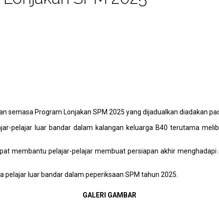
kan semasa Program Lonjakan SPM 2025 yang dijadualkan diadakan pad
ar-pelajar luar bandar dalam kalangan keluarga B40 terutama meli
dapat membantu pelajar-pelajar membuat persiapan akhir menghadapi 
 pelajar luar bandar dalam peperiksaan SPM tahun 2025.
GALERI GAMBAR