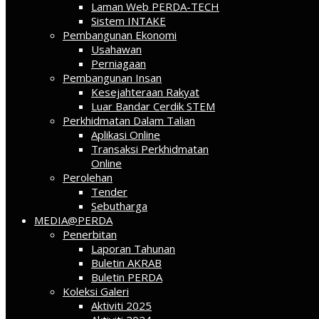
Laman Web PERDA-TECH
Sistem INTAKE
Pembangunan Ekonomi
Usahawan
Perniagaan
Pembangunan Insan
Kesejahteraan Rakyat
Luar Bandar Cerdik STEM
Perkhidmatan Dalam Talian
Aplikasi Online
Transaksi Perkhidmatan
Online
Perolehan
Tender
Sebutharga
MEDIA@PERDA
Penerbitan
Laporan Tahunan
Buletin AKRAB
Buletin PERDA
Koleksi Galeri
Aktiviti 2025