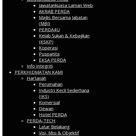
Jawatankuasa Laman Web
AKRAB PERDA
Majlis Bersama Jabatan
(MBJ)
PERDA4U
Kelab Sukan & Kebajikan
(KSKP)
Koperasi
Puspanita
EKSA PERDA
Info Integriti
PERKHIDMATAN KAMI
Hartanah
Perumahan
Industri Kecil Sederhana
(IKS)
Komersial
Dewan
Hotel PERDA
PERDA-TECH
Latar Belakang
Visi, Misi & Objektif