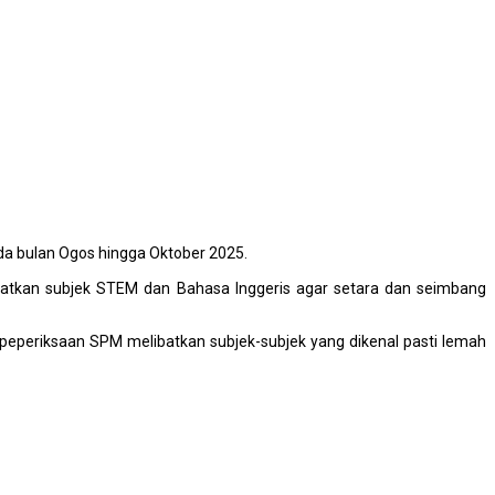
a bulan Ogos hingga Oktober 2025.
batkan subjek STEM dan Bahasa Inggeris agar setara dan seimbang
peperiksaan SPM melibatkan subjek-subjek yang dikenal pasti lemah