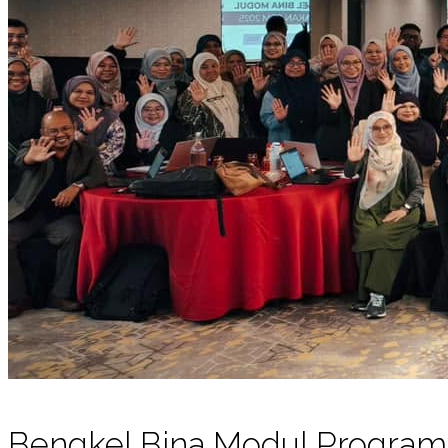
Bengkel Bina Modul Program