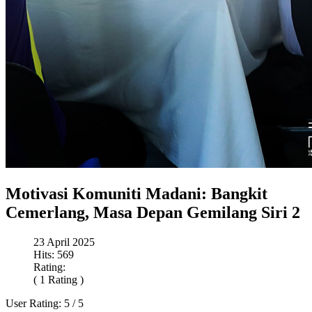
Motivasi Komuniti Madani: Bangkit
Cemerlang, Masa Depan Gemilang Siri 2
23 April 2025
Hits: 569
Rating:
( 1 Rating )
User Rating:
5
/
5