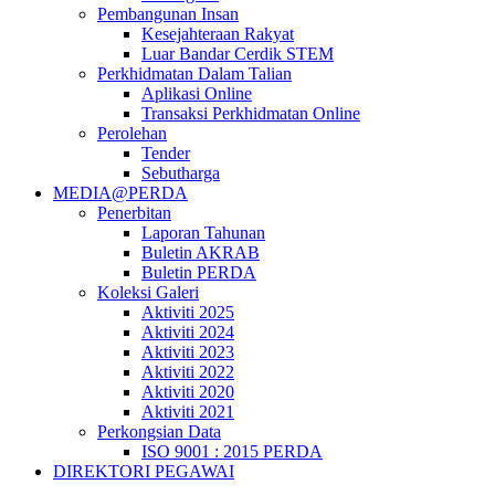
Pembangunan Insan
Kesejahteraan Rakyat
Luar Bandar Cerdik STEM
Perkhidmatan Dalam Talian
Aplikasi Online
Transaksi Perkhidmatan Online
Perolehan
Tender
Sebutharga
MEDIA@PERDA
Penerbitan
Laporan Tahunan
Buletin AKRAB
Buletin PERDA
Koleksi Galeri
Aktiviti 2025
Aktiviti 2024
Aktiviti 2023
Aktiviti 2022
Aktiviti 2020
Aktiviti 2021
Perkongsian Data
ISO 9001 : 2015 PERDA
DIREKTORI PEGAWAI