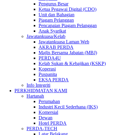
Pengurus Besar
Ketua Pegawai Digital (CDO)
Unit dan Bahagian
Piagam Pelanggan
Pencapaian Piagam Pelanggan
Anak Syarikat
Jawatankuasa/Kelab
Jawatankuasa Laman Web
AKRAB PERDA
Majlis Bersama Jabatan (MBJ)
PERDA4U
Kelab Sukan & Kebajikan (KSKP)
Koperasi
Puspanita
EKSA PERDA
Info Integriti
PERKHIDMATAN KAMI
Hartanah
Perumahan
Industri Kecil Sederhana (IKS)
Komersial
Dewan
Hotel PERDA
PERDA-TECH
Latar Belakang