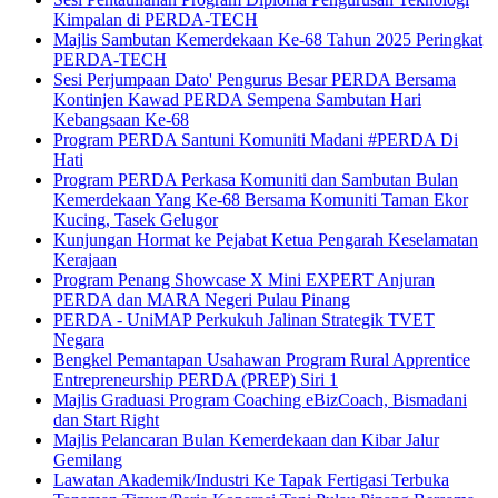
Kimpalan di PERDA-TECH
Majlis Sambutan Kemerdekaan Ke-68 Tahun 2025 Peringkat
PERDA-TECH
Sesi Perjumpaan Dato' Pengurus Besar PERDA Bersama
Kontinjen Kawad PERDA Sempena Sambutan Hari
Kebangsaan Ke-68
Program PERDA Santuni Komuniti Madani #PERDA Di
Hati
Program PERDA Perkasa Komuniti dan Sambutan Bulan
Kemerdekaan Yang Ke-68 Bersama Komuniti Taman Ekor
Kucing, Tasek Gelugor
Kunjungan Hormat ke Pejabat Ketua Pengarah Keselamatan
Kerajaan
Program Penang Showcase X Mini EXPERT Anjuran
PERDA dan MARA Negeri Pulau Pinang
PERDA - UniMAP Perkukuh Jalinan Strategik TVET
Negara
Bengkel Pemantapan Usahawan Program Rural Apprentice
Entrepreneurship PERDA (PREP) Siri 1
Majlis Graduasi Program Coaching eBizCoach, Bismadani
dan Start Right
Majlis Pelancaran Bulan Kemerdekaan dan Kibar Jalur
Gemilang
Lawatan Akademik/Industri Ke Tapak Fertigasi Terbuka