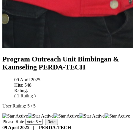
Program Outreach Unit Bimbingan &
Kaunseling PERDA-TECH
09 April 2025
Hits: 548
Rating:
( 1 Rating )
User Rating:
5
/
5
Please Rate
09 April 2025 | PERDA-TECH