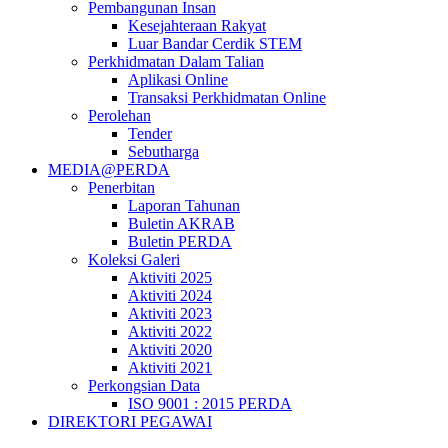
Pembangunan Insan
Kesejahteraan Rakyat
Luar Bandar Cerdik STEM
Perkhidmatan Dalam Talian
Aplikasi Online
Transaksi Perkhidmatan Online
Perolehan
Tender
Sebutharga
MEDIA@PERDA
Penerbitan
Laporan Tahunan
Buletin AKRAB
Buletin PERDA
Koleksi Galeri
Aktiviti 2025
Aktiviti 2024
Aktiviti 2023
Aktiviti 2022
Aktiviti 2020
Aktiviti 2021
Perkongsian Data
ISO 9001 : 2015 PERDA
DIREKTORI PEGAWAI