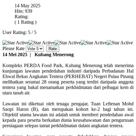
14 May 2025
Hits: 939
Rating:
( 1 Rating )
User Rating:
5
/
5
Please Rate
14 Mei 2025 | Kubang Menerong
Kompleks PERDA Food Park, Kubang Menerong telah menerima
kunjungan lawatan pendedahan industri daripada Perbadanan Hal
Ehwal Bekas Angkatan Tentera (PERHEBAT) Negeri Pulau Pinang
melibatkan seramai 28 orang peserta yang terdiri daripada anggota
tentera yang bakal menamatkan perkhidmatan dari pelbagai kem di
utara tanah air.
Lawatan ini diketuai oleh tenaga pengajar, Tuan Leftenan Mohd
Saopi Haron (B), dan merupakan kohort ke-2 bagi tahun ini.
Objektif utama lawatan ini adalah untuk memberi pendedahan awal
kepada para peserta berkaitan dunia keusahawanan dan pengurusan
perniagaan selepas tamat perkhidmatan dalam angkatan tentera.