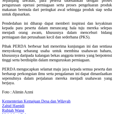
Sepanjang lawatan, para peserta didedahkan dengan proses
pengurusan operasi perniagaan serta proses pengeluaran produk
makanan bermula dari peringkat awal sehingga produk siap sedia
untuk dipasarkan.
Pendedahan ini diharap dapat memberi inspirasi dan keyakinan
kepada para peserta dalam merancang hala tuju mereka selepas
menjadi orang awam, khususnya dalam menceburi bidang
perniagaan dan perusahaan kecil dan sederhana (PKS).
Pihak PERDA berbesar hati menerima kunjungan ini dan sentiasa
menyokong sebarang usaha untuk membina usahawan baharu,
khususnya daripada kalangan bekas anggota tentera yang berpotensi
tinggi serta berdisiplin dalam menguruskan perniagaan.
PERDA mengucapkan selamat maju jaya kepada semua peserta dan
berharap perkongsian ilmu serta pengalaman ini dapat dimanfaatkan
sepenuhnya dalam perjalanan mereka menjadi usahawan yang
berjaya.
Foto : Alimin Azmi
Kementerian Kemajuan Desa dan Wilayah
Zahid Hamidi
Rubiah Wang