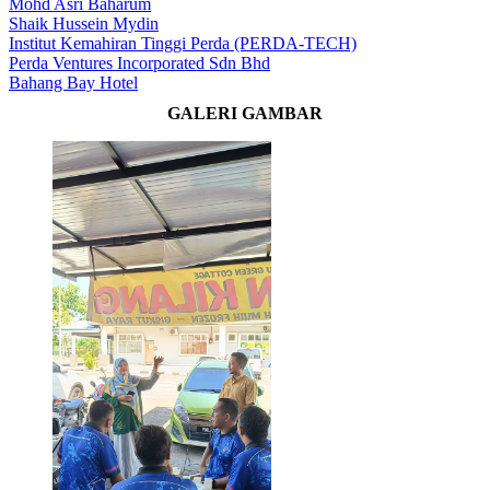
Mohd Asri Baharum
Shaik Hussein Mydin
Institut Kemahiran Tinggi Perda (PERDA-TECH)
Perda Ventures Incorporated Sdn Bhd
Bahang Bay Hotel
GALERI GAMBAR