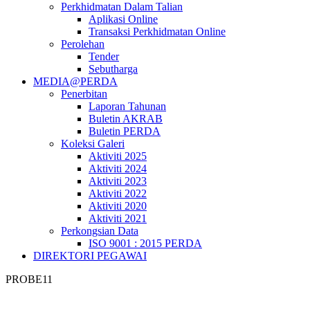
Perkhidmatan Dalam Talian
Aplikasi Online
Transaksi Perkhidmatan Online
Perolehan
Tender
Sebutharga
MEDIA@PERDA
Penerbitan
Laporan Tahunan
Buletin AKRAB
Buletin PERDA
Koleksi Galeri
Aktiviti 2025
Aktiviti 2024
Aktiviti 2023
Aktiviti 2022
Aktiviti 2020
Aktiviti 2021
Perkongsian Data
ISO 9001 : 2015 PERDA
DIREKTORI PEGAWAI