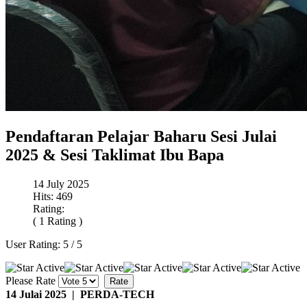
Pendaftaran Pelajar Baharu Sesi Julai
2025 & Sesi Taklimat Ibu Bapa
14 July 2025
Hits: 469
Rating:
( 1 Rating )
User Rating:
5
/
5
Please Rate
14 Julai 2025 | PERDA-TECH