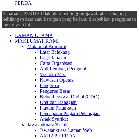
PERDA
Penafian : PERDA tidak akan bertanggungjawab atas sebarang
kehilangan data atau kerugian yang berlaku disebabkan penggunaan
laman web ini.
LAMAN UTAMA
MAKLUMAT KAMI
Maklumat Korporat
Latar Belakang
Logo Jabatan
Carta Organisasi
Ahli Lembaga Pengarah
Visi dan Misi
Kawasan Operasi
Pengerusi
Pengurus Besar
Ketua Pegawai Digital (CDO)
Unit dan Bahagian
Piagam Pelanggan
Pencapaian Piagam Pelanggan
Anak Syarikat
Jawatankuasa/Kelab
Jawatankuasa Laman Web
AKRAB PERDA