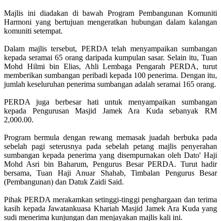
Majlis ini diadakan di bawah Program Pembangunan Komuniti
Harmoni yang bertujuan mengeratkan hubungan dalam kalangan
komuniti setempat.
Dalam majlis tersebut, PERDA telah menyampaikan sumbangan
kepada seramai 65 orang daripada kumpulan sasar. Selain itu, Tuan
Mohd Hilmi bin Elias, Ahli Lembaga Pengarah PERDA, turut
memberikan sumbangan peribadi kepada 100 penerima. Dengan itu,
jumlah keseluruhan penerima sumbangan adalah seramai 165 orang.
PERDA juga berbesar hati untuk menyampaikan sumbangan
kepada Pengurusan Masjid Jamek Ara Kuda sebanyak RM
2,000.00.
Program bermula dengan rewang memasak juadah berbuka pada
sebelah pagi seterusnya pada sebelah petang majlis penyerahan
sumbangan kepada penerima yang disempurnakan oleh Dato' Haji
Mohd Asri bin Baharum, Pengurus Besar PERDA. Turut hadir
bersama, Tuan Haji Anuar Shahab, Timbalan Pengurus Besar
(Pembangunan) dan Datuk Zaidi Said.
Pihak PERDA merakamkan setinggi-tinggi penghargaan dan terima
kasih kepada Jawatankuasa Khariah Masjid Jamek Ara Kuda yang
sudi menerima kunjungan dan menjayakan majlis kali ini.