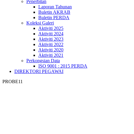
Penerbitan
Laporan Tahunan
Buletin AKRAB
Buletin PERDA
Koleksi Galeri
Aktiviti 2025
Aktiviti 2024
Aktiviti 2023
Aktiviti 2022
Aktiviti 2020
Aktiviti 2021
Perkongsian Data
ISO 9001 : 2015 PERDA
DIREKTORI PEGAWAI