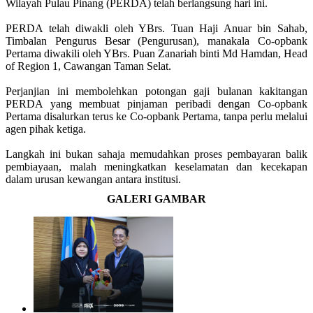
Wilayah Pulau Pinang (PERDA) telah berlangsung hari ini.
PERDA telah diwakli oleh YBrs. Tuan Haji Anuar bin Sahab,
Timbalan Pengurus Besar (Pengurusan), manakala Co-opbank
Pertama diwakili oleh YBrs. Puan Zanariah binti Md Hamdan, Head
of Region 1, Cawangan Taman Selat.
Perjanjian ini membolehkan potongan gaji bulanan kakitangan
PERDA yang membuat pinjaman peribadi dengan Co-opbank
Pertama disalurkan terus ke Co-opbank Pertama, tanpa perlu melalui
agen pihak ketiga.
Langkah ini bukan sahaja memudahkan proses pembayaran balik
pembiayaan, malah meningkatkan keselamatan dan kecekapan
dalam urusan kewangan antara institusi.
GALERI GAMBAR