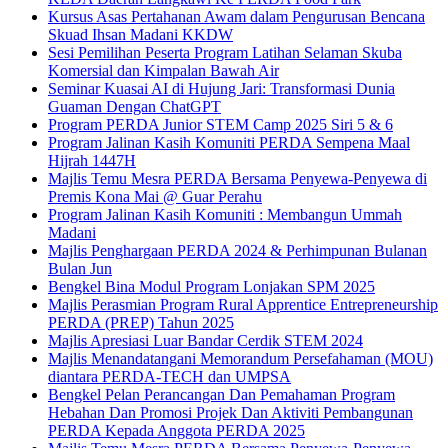
Kursus Asas Pertahanan Awam dalam Pengurusan Bencana
Skuad Ihsan Madani KKDW
Sesi Pemilihan Peserta Program Latihan Selaman Skuba
Komersial dan Kimpalan Bawah Air
Seminar Kuasai AI di Hujung Jari: Transformasi Dunia
Guaman Dengan ChatGPT
Program PERDA Junior STEM Camp 2025 Siri 5 & 6
Program Jalinan Kasih Komuniti PERDA Sempena Maal
Hijrah 1447H
Majlis Temu Mesra PERDA Bersama Penyewa-Penyewa di
Premis Kona Mai @ Guar Perahu
Program Jalinan Kasih Komuniti : Membangun Ummah
Madani
Majlis Penghargaan PERDA 2024 & Perhimpunan Bulanan
Bulan Jun
Bengkel Bina Modul Program Lonjakan SPM 2025
Majlis Perasmian Program Rural Apprentice Entrepreneurship
PERDA (PREP) Tahun 2025
Majlis Apresiasi Luar Bandar Cerdik STEM 2024
Majlis Menandatangani Memorandum Persefahaman (MOU)
diantara PERDA-TECH dan UMPSA
Bengkel Pelan Perancangan Dan Pemahaman Program
Hebahan Dan Promosi Projek Dan Aktiviti Pembangunan
PERDA Kepada Anggota PERDA 2025