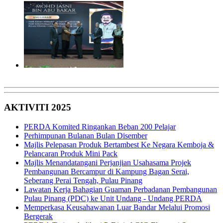
AKTIVITI 2025
PERDA Komited Ringankan Beban 200 Pelajar
Perhimpunan Bulanan Bulan Disember
Majlis Pelepasan Produk Bertambest Ke Negara Kemboja &
Pelancaran Produk Mini Pack
Majlis Menandatangani Perjanjian Usahasama Projek
Pembangunan Bercampur di Kampung Bagan Serai,
Seberang Perai Tengah, Pulau Pinang
Lawatan Kerja Bahagian Guaman Perbadanan Pembangunan
Pulau Pinang (PDC) ke Unit Undang - Undang PERDA
Memperkasa Keusahawanan Luar Bandar Melalui Promosi
Bergerak