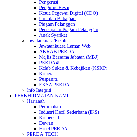
Pengerusi
Pengurus Besar
Ketua Pegawai Digital (CDO)
Unit dan Bahagian
Piagam Pelanggan
Pencapaian Piagam Pelanggan
Anak Syarikat
Jawatankuasa/Kelab
Jawatankuasa Laman Web
AKRAB PERDA
Majlis Bersama Jabatan (MBJ)
PERDA4U
Kelab Sukan & Kebajikan (KSKP)
Koperasi
Puspanita
EKSA PERDA
Info Integriti
PERKHIDMATAN KAMI
Hartanah
Perumahan
Industri Kecil Sederhana (IKS)
Komersial
Dewan
Hotel PERDA
PERDA-TECH