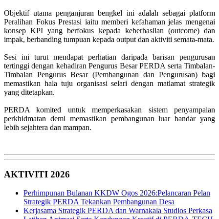
Objektif utama penganjuran bengkel ini adalah sebagai platform
Peralihan Fokus Prestasi iaitu memberi kefahaman jelas mengenai
konsep KPI yang berfokus kepada keberhasilan (outcome) dan
impak, berbanding tumpuan kepada output dan aktiviti semata-mata.
Sesi ini turut mendapat perhatian daripada barisan pengurusan
tertinggi dengan kehadiran Pengurus Besar PERDA serta Timbalan-
Timbalan Pengurus Besar (Pembangunan dan Pengurusan) bagi
memastikan hala tuju organisasi selari dengan matlamat strategik
yang ditetapkan.
PERDA komited untuk memperkasakan sistem penyampaian
perkhidmatan demi memastikan pembangunan luar bandar yang
lebih sejahtera dan mampan.
AKTIVITI 2026
Perhimpunan Bulanan KKDW Ogos 2026:Pelancaran Pelan
Strategik PERDA Tekankan Pembangunan Desa
Kerjasama Strategik PERDA dan Warnakala Studios Perkasa