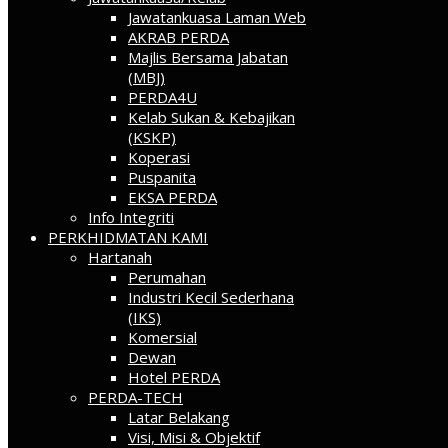
Jawatankuasa Laman Web
AKRAB PERDA
Majlis Bersama Jabatan
(MBJ)
PERDA4U
Kelab Sukan & Kebajikan
(KSKP)
Koperasi
Puspanita
EKSA PERDA
Info Integriti
PERKHIDMATAN KAMI
Hartanah
Perumahan
Industri Kecil Sederhana
(IKS)
Komersial
Dewan
Hotel PERDA
PERDA-TECH
Latar Belakang
Visi, Misi & Objektif