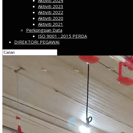
Aktiviti 2024
Aktiviti 2023
Aktiviti 2022
Aktiviti 2020
Aktiviti 2021
Perkongsian Data
ISO 9001 : 2015 PERDA
DIREKTORI PEGAWAI