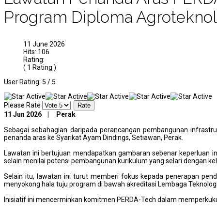
Program Diploma Agroteknol
11 June 2026
Hits: 106
Rating:
( 1 Rating )
User Rating:
5
/
5
Please Rate
11 Jun 2026 | Perak
Sebagai sebahagian daripada perancangan pembangunan infrastru
penanda aras ke Syarikat Ayam Dindings, Setiawan, Perak.
Lawatan ini bertujuan mendapatkan gambaran sebenar keperluan i
selain menilai potensi pembangunan kurikulum yang selari dengan ke
Selain itu, lawatan ini turut memberi fokus kepada penerapan pe
menyokong hala tuju program di bawah akreditasi Lembaga Teknolog
Inisiatif ini mencerminkan komitmen PERDA-Tech dalam memperkukuh