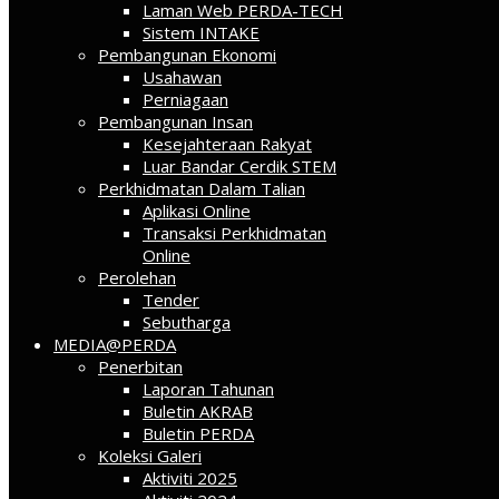
Laman Web PERDA-TECH
Sistem INTAKE
Pembangunan Ekonomi
Usahawan
Perniagaan
Pembangunan Insan
Kesejahteraan Rakyat
Luar Bandar Cerdik STEM
Perkhidmatan Dalam Talian
Aplikasi Online
Transaksi Perkhidmatan
Online
Perolehan
Tender
Sebutharga
MEDIA@PERDA
Penerbitan
Laporan Tahunan
Buletin AKRAB
Buletin PERDA
Koleksi Galeri
Aktiviti 2025