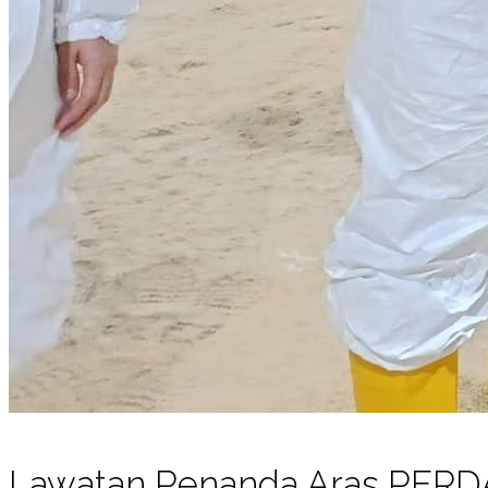
Lawatan Penanda Aras PERDA