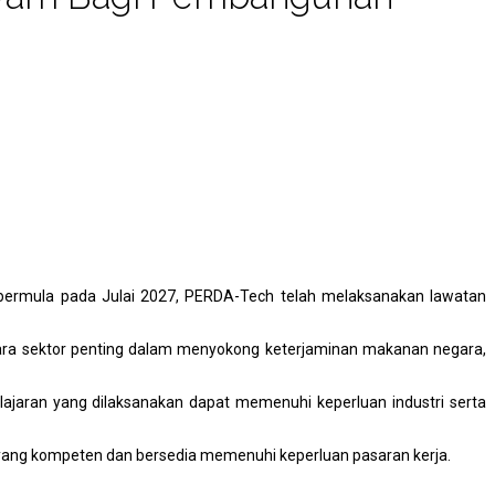
bermula pada Julai 2027, PERDA-Tech telah melaksanakan lawatan
ara sektor penting dalam menyokong keterjaminan makanan negara,
ajaran yang dilaksanakan dapat memenuhi keperluan industri serta
yang kompeten dan bersedia memenuhi keperluan pasaran kerja.