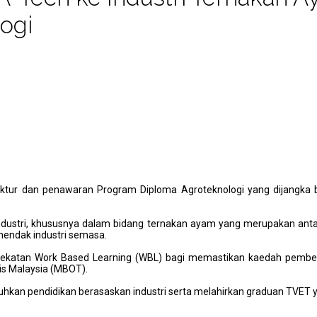
ogi
ktur dan penawaran Program Diploma Agroteknologi yang dijangka 
ndustri, khususnya dalam bidang ternakan ayam yang merupakan ant
hendak industri semasa.
ndekatan Work Based Learning (WBL) bagi memastikan kaedah pembel
is Malaysia (MBOT).
kan pendidikan berasaskan industri serta melahirkan graduan TVET 