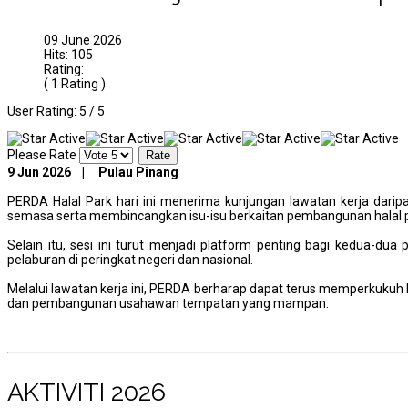
09 June 2026
Hits: 105
Rating:
( 1 Rating )
User Rating:
5
/
5
Please Rate
9 Jun 2026 | Pulau Pinang
PERDA Halal Park hari ini menerima kunjungan lawatan kerja darip
semasa serta membincangkan isu-isu berkaitan pembangunan halal par
Selain itu, sesi ini turut menjadi platform penting bagi kedua-du
pelaburan di peringkat negeri dan nasional.
Melalui lawatan kerja ini, PERDA berharap dapat terus memperkuku
dan pembangunan usahawan tempatan yang mampan.
AKTIVITI 2026