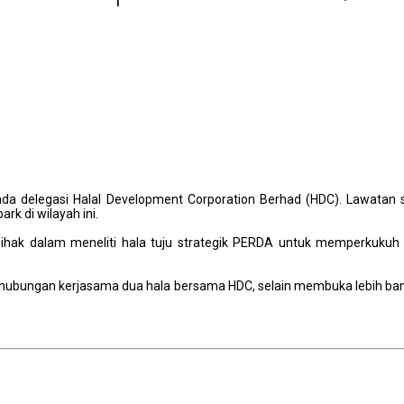
ada delegasi Halal Development Corporation Berhad (HDC). Lawatan 
k di wilayah ini.
a pihak dalam meneliti hala tuju strategik PERDA untuk memperkukuh
h hubungan kerjasama dua hala bersama HDC, selain membuka lebih ban