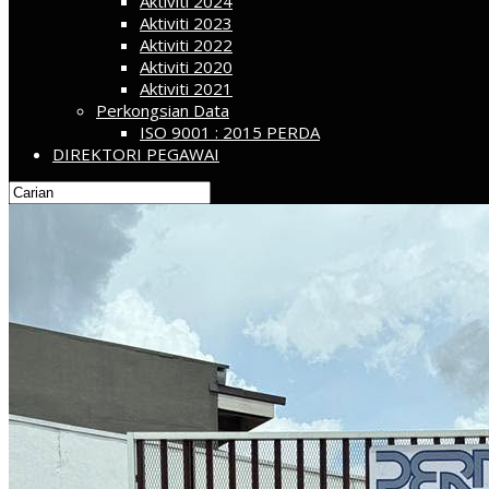
Aktiviti 2024
Aktiviti 2023
Aktiviti 2022
Aktiviti 2020
Aktiviti 2021
Perkongsian Data
ISO 9001 : 2015 PERDA
DIREKTORI PEGAWAI