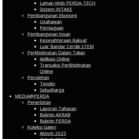
Laman Web PERDA-TECH
Sistem INTAKE
Pembangunan Ekonomi
Usahawan
Perniagaan
Pembangunan Insan
Kesejahteraan Rakyat
Luar Bandar Cerdik STEM
Perkhidmatan Dalam Talian
Aplikasi Online
Transaksi Perkhidmatan
Online
Perolehan
Tender
Sebutharga
MEDIA@PERDA
Penerbitan
Laporan Tahunan
Buletin AKRAB
Buletin PERDA
Koleksi Galeri
Aktiviti 2025