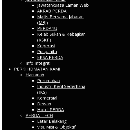
Jawatankuasa Laman Web
AKRAB PERDA
Majlis Bersama Jabatan
(MBJ)
PERDA4U
Kelab Sukan & Kebajikan
(KSKP)
Koperasi
Puspanita
EKSA PERDA
Info Integriti
PERKHIDMATAN KAMI
Hartanah
Perumahan
Industri Kecil Sederhana
(IKS)
Komersial
Dewan
Hotel PERDA
PERDA-TECH
Latar Belakang
Visi, Misi & Objektif