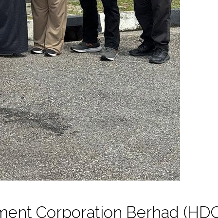
ment Corporation Berhad (HDC