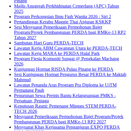
Pinang
Majlis Anugerah Perkhidmatan Cemerlang (APC) Tahun
2025
Program Perkongsian Ilmu Fiqh Wanita 2026 : Siri 2
Pertandingan Kerabu Maggie Thai Anjuran KSKKP
Sesi Mesyuarat Pemeriksaan Permohonan Bajet
Program/Projek Pembangunan PERDA bagi RMKe-13 RP2
Tahun 2027
Sambutan Hari Guru PERDA-TECH
Lawatan Kerja ABM Cawangan Utara ke PERDA-TECH
Lawatan Kerja MARA ke PERDA Halal Park
Program Fiesta Komuniti Sungai @ Pengkalan Machang
2026
Kunjungan Hormat RISDA Pulau Pinang ke PERDA
Sesi Kunjungan Hormat Pengurus Besar PERDA ke Maktab
Mahmud
Lawatan Penanda Aras Program Pra Diploma ke UiTM
Permatang Pauh
Penurunan Sewa Premis Bantu Kelangsungan PMKS -
Persatuan, Peniaga
Keputusan Rasmi: Pemenang Minggu STEM PERDA-
TECH 2026
Mesyuarat Pemeriksaan Permohonan Bajet Program/Projek
Pembangunan PERDA bagi RMKe-13 RP2 2027
Mesyuarat Khas Kerjasama Penganjuran EXPO PERDA