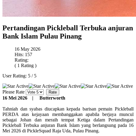
Pertandingan Pickleball Terbuka anjuran
Bank Islam Pulau Pinang
16 May 2026
Hits: 157
Rating:
( 1 Rating )
User Rating:
5
/
5
Please Rate
16 Mei 2026 | Butterworth
Tahniah dan syabas diucapkan kepada barisan pemain Pickleball
PERDA atas kejayaan membanggakan apabila berjaya muncul
sebagai Johan dan meraih tempat Ketiga dalam Pertandingan
Pickleball Terbuka anjuran
Bank Islam
yang berlangsung pada 16
Mei 2026 di PickleSquad Raja Uda,
Pulau Pinang
.