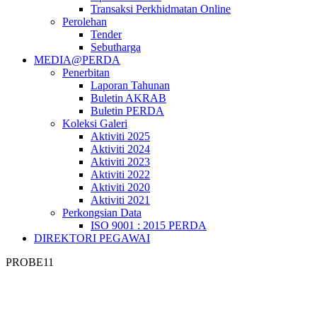
Transaksi Perkhidmatan Online
Perolehan
Tender
Sebutharga
MEDIA@PERDA
Penerbitan
Laporan Tahunan
Buletin AKRAB
Buletin PERDA
Koleksi Galeri
Aktiviti 2025
Aktiviti 2024
Aktiviti 2023
Aktiviti 2022
Aktiviti 2020
Aktiviti 2021
Perkongsian Data
ISO 9001 : 2015 PERDA
DIREKTORI PEGAWAI