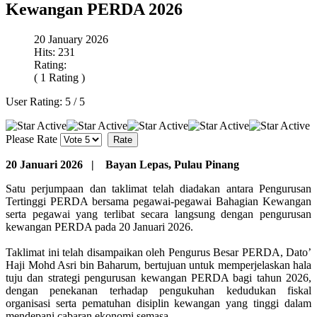
Kewangan PERDA 2026
20 January 2026
Hits: 231
Rating:
( 1 Rating )
User Rating:
5
/
5
Please Rate
20 Januari 2026 | Bayan Lepas, Pulau Pinang
Satu perjumpaan dan taklimat telah diadakan antara Pengurusan
Tertinggi PERDA bersama pegawai-pegawai Bahagian Kewangan
serta pegawai yang terlibat secara langsung dengan pengurusan
kewangan PERDA pada 20 Januari 2026.
Taklimat ini telah disampaikan oleh Pengurus Besar PERDA, Dato’
Haji Mohd Asri bin Baharum, bertujuan untuk memperjelaskan hala
tuju dan strategi pengurusan kewangan PERDA bagi tahun 2026,
dengan penekanan terhadap pengukuhan kedudukan fiskal
organisasi serta pematuhan disiplin kewangan yang tinggi dalam
mendepani cabaran ekonomi semasa.