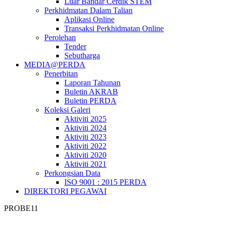
Luar Bandar Cerdik STEM
Perkhidmatan Dalam Talian
Aplikasi Online
Transaksi Perkhidmatan Online
Perolehan
Tender
Sebutharga
MEDIA@PERDA
Penerbitan
Laporan Tahunan
Buletin AKRAB
Buletin PERDA
Koleksi Galeri
Aktiviti 2025
Aktiviti 2024
Aktiviti 2023
Aktiviti 2022
Aktiviti 2020
Aktiviti 2021
Perkongsian Data
ISO 9001 : 2015 PERDA
DIREKTORI PEGAWAI