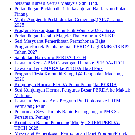
bersama Bureau Veritas Malaysia Sdn. Bhd.
Pertandingan Pickleball Terbuka anjuran Bank Islam Pulau
Pinang
Majlis Anugerah Perkhidmatan Cemerlang (APC) Tahun
2025
Program Perkongsian Ilmu Fiqh Wanita 2026 : Siri 2
Pertandingan Kerabu Maggie Thai Anjuran KSKKP
Sesi Mesyuarat Pemeriksaan Permohonan Bajet
Program/Projek Pembangunan PERDA bagi RMKe-13 RP2
Tahun 2027
Sambutan Hari Guru PERDA-TECH
Lawatan Kerja ABM Cawangan Utara ke PERDA-TECH
Lawatan Kerja MARA ke PERDA Halal Park
Program Fiesta Komuniti Sungai @ Pengkalan Machang
2026
Kunjungan Hormat RISDA Pulau Pinang ke PERDA
Sesi Kunjungan Hormat Pengurus Besar PERDA ke Maktab
Mahmud
Lawatan Penanda Aras Program Pra Diploma ke UiTM
Permatang Pauh
Penurunan Sewa Premis Bantu Kelangsungan PMKS -
Persatuan, Peniaga
Keputusan Rasmi: Pemenang Minggu STEM PERDA-
TECH 2026
Mesyuarat Pemeriksaan Permohonan Bajet Program/Projek