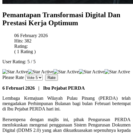
Pemantapan Transformasi Digital Dan
Prestasi Kerja Optimum
06 February 2026
Hits: 382
Rating:
( 1 Rating )
User Rating:
5
/
5
Please Rate
6 Februari 2026 | Ibu Pejabat PERDA
Lembaga Kemajuan Wilayah Pulau Pinang (PERDA) telah
mengadakan Perhimpunan Bulanan bagi bulan Februari bertempat
di Ibu Pejabat PERDA hari ini.
Bersempena dengan majlis ini, pihak Pengurusan PERDA
menfokuskan mengenai penggunaan Sistem Pengurusan Dokumen
Digital (DDMS 2.0) yang akan dikuatkuasakan sepenuhnya kepada