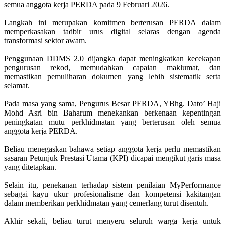
semua anggota kerja PERDA pada 9 Februari 2026.
Langkah ini merupakan komitmen berterusan PERDA dalam
memperkasakan tadbir urus digital selaras dengan agenda
transformasi sektor awam.
Penggunaan DDMS 2.0 dijangka dapat meningkatkan kecekapan
pengurusan rekod, memudahkan capaian maklumat, dan
memastikan pemuliharan dokumen yang lebih sistematik serta
selamat.
Pada masa yang sama, Pengurus Besar PERDA, YBhg. Dato’ Haji
Mohd Asri bin Baharum menekankan berkenaan kepentingan
peningkatan mutu perkhidmatan yang berterusan oleh semua
anggota kerja PERDA.
Beliau menegaskan bahawa setiap anggota kerja perlu memastikan
sasaran Petunjuk Prestasi Utama (KPI) dicapai mengikut garis masa
yang ditetapkan.
Selain itu, penekanan terhadap sistem penilaian MyPerformance
sebagai kayu ukur profesionalisme dan kompetensi kakitangan
dalam memberikan perkhidmatan yang cemerlang turut disentuh.
Akhir sekali, beliau turut menyeru seluruh warga kerja untuk